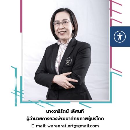
นางวารีรัตน์  เลิศนที
ผู้อำนวยการกองพัฒนาศักยภาพผู้บริโภค
E-mail: wareeratlert@gmail.com