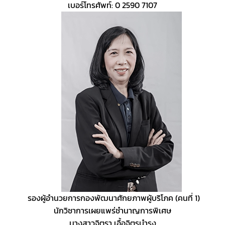
เบอร์โทรศัพท์: 0 2590 7107
 รองผู้อำนวยการกองพัฒนาศักยภาพผู้บริโภค (คนที่ 1)
นักวิชาการเผยแพร่ชำนาญการพิเศษ
นางสาวจิตรา เอื้อจิตรบำรุง