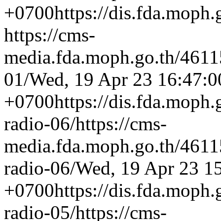
+0700
https://dis.fda.moph
https://cms-
media.fda.moph.go.th/4
01/
Wed, 19 Apr 23 16:47:0
+0700
https://dis.fda.moph
radio-06/
https://cms-
media.fda.moph.go.th/46
radio-06/
Wed, 19 Apr 23 1
+0700
https://dis.fda.moph
radio-05/
https://cms-