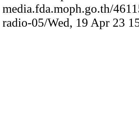
media.fda.moph.go.th/46
radio-05/
Wed, 19 Apr 23 1