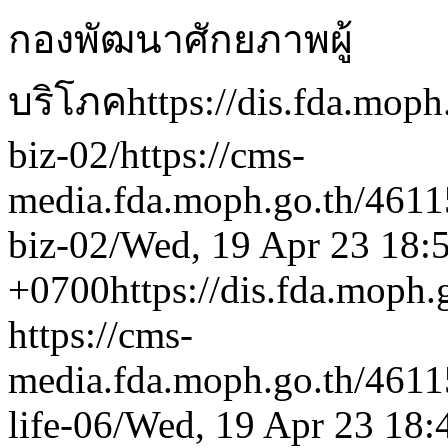
กองพัฒนาศักยภาพผู้
บริโภค
https://dis.fda.moph
biz-02/
https://cms-
media.fda.moph.go.th/4
biz-02/
Wed, 19 Apr 23 18:
+0700
https://dis.fda.moph.
https://cms-
media.fda.moph.go.th/4
life-06/
Wed, 19 Apr 23 18: