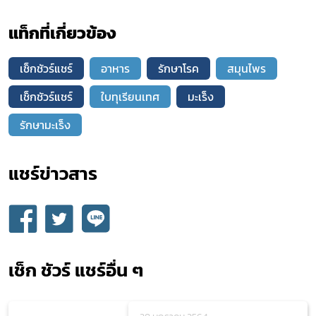
แท็กที่เกี่ยวข้อง
เช็กชัวร์แชร์
อาหาร
รักษาโรค
สมุนไพร
เช็กชัวร์แชร์
ใบทุเรียนเทศ
มะเร็ง
รักษามะเร็ง
แชร์ข่าวสาร​
เช็ก ชัวร์ แชร์อื่น ๆ