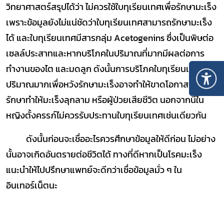
วิทยาศาสตร์สรุปได้ว่า ไม่ควรใช้ใบทุเรียนเทศเพื่อรักษามะเร็ง
เพราะข้อมูลยังไม่แน่ชัดว่าใบทุเรียนเทศสามารถรักษามะเร็ง
ได้ และใบทุเรียนเทศมีสารกลุ่ม Acetogenins ซึ่งเป็นพิษต่อ
เซลล์ประสาทและหากบริโภคในปริมาณที่มากมีผลต่อการ
ทำงานของไต และมดลูก ดังนั้นการบริโภคใบทุเรียนเทศใน
ปริมาณมากเพื่อหวังรักษามะเร็งอาจทำให้ขาดโอกาสการ
รักษาทำให้มะเร็งลุกลาม หรือผู้ป่วยเสียชีวิต นอกจากนี้ใน
หญิงตั้งครรภ์ไม่ควรรับประทานใบทุเรียนเทศเช่นเดียวกัน
ดังนั้นก่อนจะเชื่ออะไรควรศึกษาข้อมูลให้ดีก่อน ไม่อย่าง
นั้นอาจเกิดอันตรายต่อชีวิตได้ ทางที่ดีหากเป็นโรคมะเร็ง
แนะนำให้ไปปรึกษาแพทย์จะดีกว่าเชื่อข้อมูลมั่ว ๆ ใน
อินเทอร์เน็ตนะ