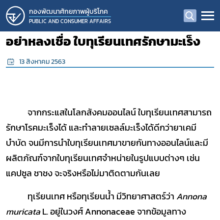
กองพัฒนาศักยภาพผู้บริโภค
PUBLIC AND CONSUMER AFFAIRS
อย่าหลงเชื่อ ใบทุเรียนเทศรักษามะเร็ง
13 สิงหาคม 2563
จากกระแสในโลกสังคมออนไลน์ ใบทุเรียนเทศสามารถ
รักษาโรคมะเร็งได้ และทำลายเซลล์มะเร็งได้ดีกว่ายาเคมี
บำบัด จนมีการนำใบทุเรียนเทศมาขายกันทางออนไลน์และมี
ผลิตภัณฑ์จากใบทุเรียนเทศจำหน่ายในรูปแบบต่างๆ เช่น
แคปซูล ชาชง จะจริงหรือไม่มาติดตามกันเลย
ทุเรียนเทศ หรือทุเรียนน้ำ มีวิทยาศาสตร์ว่า
Annona
muricata
L. อยู่ในวงศ์ Annonaceae จากข้อมูลทาง