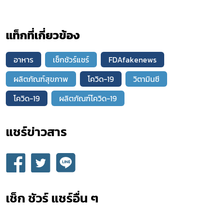
แท็กที่เกี่ยวข้อง
อาหาร
เช็กชัวร์แชร์
FDAfakenews
ผลิตภัณฑ์สุขภาพ
โควิด-19
วิตามินซี
โควิด-19
ผลิตภัณฑ์โควิด-19
แชร์ข่าวสาร​
เช็ก ชัวร์ แชร์อื่น ๆ