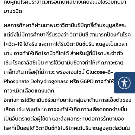
กับผู้ที่มีโรคประจำตัวหรือเกิดผลข้างเคียงเมื่อใช้ร่วมกับยา
บางชนิด
ผลการศึกษาที่ผ่านมาพบว่าวิตามินซีมีฤทธิ์ต้านอนุมูลอิสระ
แต่ยังไม่มีการศึกษาที่รับรองว่า วิตามินซี สามารถป้องกันโรค
โควิด-19 ได้จริง และหากได้รับวิตามินซีปริมาณสูงเป็นเวลา
นาน อาจทำให้เกิดโรคนิ่วที่ไตได้ สำหรับผู้ที่มีโรคประจำตัว
เช่น โรคธาลัสซีเมีย การใช้วิตามินซีอาจทำให้เกิดภาวะธาตุ
เหล็กเกิน หรือผู้ที่มีภาวะ พร่องเอนไซม์ Glucose-6-
Phosphate Dehydrogenase หรือ G6PD อาจทำให้เกิด
ภาวะเม็ดเลือดแดงแตก
อีกทั้งการใช้วิตามินซีร่วมกับยาในกลุ่มยาต้านการแข็งตัวของ
เลือด เช่น Warfarin อาจจะทำให้เกิดภาวะเลือดออกง่ายขึ้น
เป็นอันตรายต่อผู้ใช้ยา และส่งผลกระทบต่อการรักษาของ
โรคที่เป็นอยู่ได้ วิตามินซีที่ให้บริโภคได้ปริมาณสูงสุดต่อวันใน