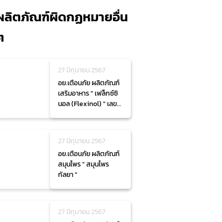
ผลิตภัณฑ์ผิดกฏหมายอื่น
ๆ
27 มิถุนายน 2567
อย.เตือนภัย ผลิตภัณฑ์
เสริมอาหาร " เฟล็กซ์ซิ
นอล (Flexinol) " เลข
สารบบอาหาร 10-1-
07561-5-0122 และ 13-
1-12866-5-0034
27 มิถุนายน 2567
อย.เตือนภัย ผลิตภัณฑ์
สมุนไพร " สมุนไพร
กัลยา "
27 มิถุนายน 2567