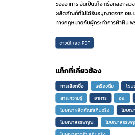
ของอาหาร อันเป็นเท็จ หรือหลอกลวงใ
SOP
ผลิตภัณฑ์ที่ไม่ได้รับอนุญาตจาก อย.
ทางกฎหมายกับผู้กระทำการฝ่าฝืน พรบ.
ดาวน์โหลด PDF
แท็กที่เกี่ยวข้อง
การเลือกซื้อ
เครื่องดื่ม
โฆษ
สาระความรู้
อาหาร
อย.
โฆษณาผลิตภัณฑ์เกินจริง
โฆษณาช
โฆษณาสรรพคุณ
โฆษณาสรรพคุณ
โฆษณาอวดอ้างเกินจริง