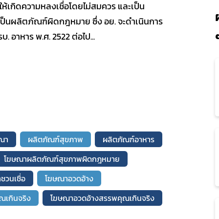
ห้เกิดความหลงเชื่อโดยไม่สมควร และเป็น
 เป็นผลิตภัณฑ์ผิดกฎหมาย ซึ่ง อย. จะดำเนินการ
 อาหาร พ.ศ. 2522 ต่อไป...
ณา
ผลิตภัณฑ์สุขภาพ
ผลิตภัณฑ์อาหาร
โฆษณาผลิตภัณฑ์สุขภาพผิดกฎหมาย
วนเชื่อ
โฆษณาอวดอ้าง
เกินจริง
โฆษณาอวดอ้างสรรพคุณเกินจริง