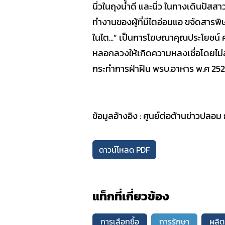
นิ่วในถุงน้ำดี และนิ่ว ในทางเดินป
SOP
ทำงานของผู้ที่มีไตอ่อนแอ ขจัดสารพิ
ในไต...” เป็นการโฆษณาคุณประโยชน์
หลอกลวงให้เกิดความหลงเชื่อโดยไม่
กระทำการฝ่าฝืน พรบ.อาหาร พ.ศ 252
ข้อมูลอ้างอิง : ศูนย์ต่อต้านข่าวปลอ
ดาวน์โหลด PDF
แท็กที่เกี่ยวข้อง
การเลือกซื้อ
การรักษา
ผลิต