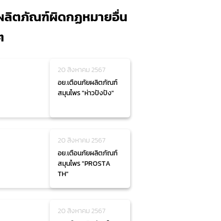
ผลิตภัณฑ์ผิดกฏหมายอื่น
ๆ
20 สิงหาคม 2567
อย.เตือนภัยผลิตภัณฑ์
สมุนไพร "ห่าวปังปัง"
20 สิงหาคม 2567
อย.เตือนภัยผลิตภัณฑ์
สมุนไพร "PROSTA
TH"
20 สิงหาคม 2567