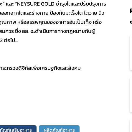
ัสสาวะ” และ “NEYSURE GOLD บำรุงไตและปรับปรุงการ
ษออกจากไตและร่างกาย ป้องกันมะเร็งไต ไตวาย นิ่ว
 คุณภาพ หรือสรรพคุณของอาหารอันเป็นเท็จ หรือ
สมควร ซึ่ง อย. จะดำเนินการทางกฎหมายกับผู้
2 ต่อไป…
ม กระทรวงดิจิทัลเพื่อเศรษฐกิจและสังคม
ภัณฑ์เสริมอาหาร
ผลิตภัณฑ์อาหาร