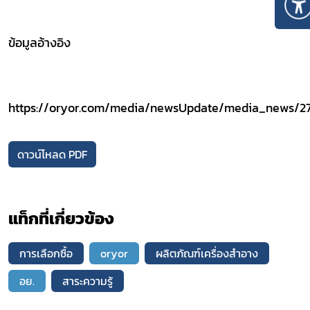
ข้อมูลอ้างอิง
https://oryor.com/media/newsUpdate/media_news/2
ดาวน์โหลด PDF
แท็กที่เกี่ยวข้อง
การเลือกซื้อ
oryor
ผลิตภัณฑ์เครื่องสำอาง
อย.
สาระความรู้