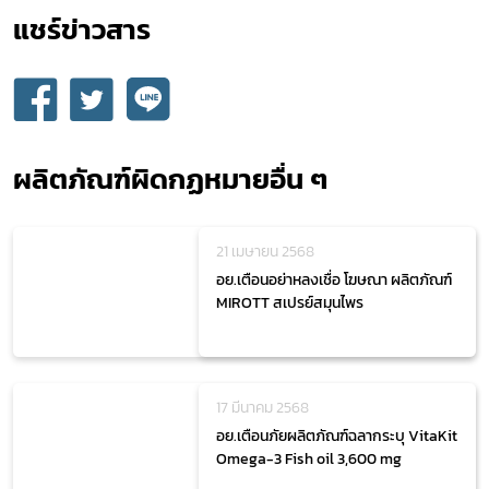
แชร์ข่าวสาร​
ผลิตภัณฑ์ผิดกฏหมายอื่น ๆ
21 เมษายน 2568
อย.เตือนอย่าหลงเชื่อ โฆษณา ผลิตภัณฑ์
MIROTT สเปรย์สมุนไพร
17 มีนาคม 2568
อย.เตือนภัยผลิตภัณฑ์ฉลากระบุ VitaKit
Omega-3 Fish oil 3,600 mg