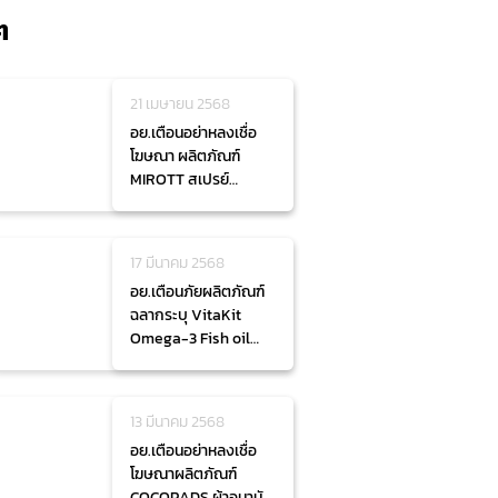
ๆ
21 เมษายน 2568
อย.เตือนอย่าหลงเชื่อ
โฆษณา ผลิตภัณฑ์
MIROTT สเปรย์
สมุนไพร
17 มีนาคม 2568
อย.เตือนภัยผลิตภัณฑ์
ฉลากระบุ VitaKit
Omega-3 Fish oil
3,600 mg
13 มีนาคม 2568
อย.เตือนอย่าหลงเชื่อ
โฆษณาผลิตภัณฑ์
COCOPADS ผ้าอนามัย