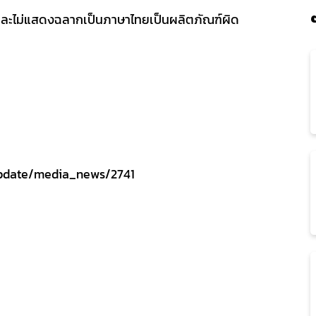
งและไม่แสดงฉลากเป็นภาษาไทยเป็นผลิตภัณฑ์ผิด
pdate/media_news/2741