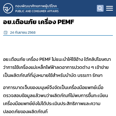
กองพัฒนาศักยภาพผู้บริโภค
PUBLIC AND CONSUMER AFFAIRS
อย.เตือนภัย เครื่อง PEMF
24 กันยายน 2568
อย.เตือนภัย
เครื่อง PEMF
ไม่แนะนำให้ใช้
อ้าง ใต้คลิปโฆษณา
ว่า
การใช้เครื่องแม่เหล็กไฟฟ้า
ลดอาการปวดต่าง ๆ
เข้าข่าย
เป็นผลิตภัณฑ์ที่มุ่งหมายใช้สำหรับบำบัด บรรเทา รักษา
อาการบาดเจ็บของมนุษย์
จึงจัดเป็นเครื่องมือแพทย์
เมื่อ
ตรวจสอบข้อมูลแล้วพบว่าผลิตภัณฑ์
ไม่พบการขึ้นทะเบียน
เครื่องมือแพทย์
ยังไม่ได้ประเมินประสิทธิภาพและความ
ปลอดภัยของผลิตภัณฑ์