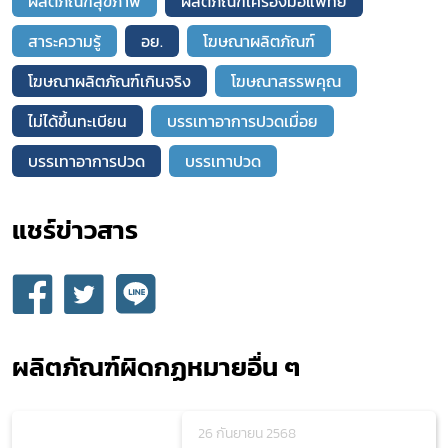
ผลิตภัณฑ์สุขภาพ
ผลิตภัณฑ์เครื่องมือแพทย์
สาระความรู้
อย.
โฆษณาผลิตภัณฑ์
โฆษณาผลิตภัณฑ์เกินจริง
โฆษณาสรรพคุณ
ไม่ได้ขึ้นทะเบียน
บรรเทาอาการปวดเมื่อย
บรรเทาอาการปวด
บรรเทาปวด
แชร์ข่าวสาร​
ผลิตภัณฑ์ผิดกฏหมายอื่น ๆ
26 กันยายน 2568