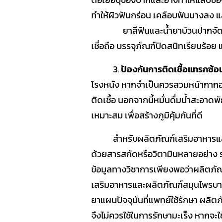
ต่อเยื่อบุช่องปากและอาจทำให้แสบช่อ
ทำให้ผิวฟันกร่อน เคลือบฟันบางลง 
ยาสีฟันและน้ำยาบ้วนปากจัดเป็นผ
เชื่อถือ บรรจุภัณฑ์ปิดสนิทเรียบร้อ
3.
ป้องกันการติดเชื้อแทรกซ้
โรงหนัง หากจำเป็นควรสวมหน้ากากอน
ติดเชื้อ นอกจากนี้หมั่นดื่มน้ำสะอ
เหมาะสม เพื่อสร้างภูมิคุ้มกันที่ดี
สำหรับผลิตภัณฑ์เสริมอาหารและ
ด้วยสารสกัดหรือวิตามินหลายอย่าง รวม
ข้อมูลทางวิชาการเพียงพอว่าผลิตภัณ
เสริมอาหารและผลิตภัณฑ์สมุนไพรบาง
ยาแผนปัจจุบันที่แพทย์ใช้รักษา ผลิต
จึงไม่ควรใช้ในการรักษามะเร็ง หากจ