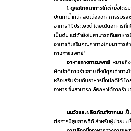
1.
ดูแลโภชนาการให้ดี
เมื่อได้ร
SOP
ปัญหาน้ำหนักลดเนื่องจากการรับรสชาติ
อาหารที่มีประโยชน์ โดยเน้นอาหารที่ให้
เป็นต้น แต่ถ้ายังไม่สามารถกินอาหารไ
อาหารที่เสริมคุณค่าทางโภชนาการสำหร
ทางการแพทย์"
อาหารทางการแพทย์
หมายถึง อ
ผิดปกติทางร่างกาย ซึ่งมีคุณค่าทาง
หรือเสริมร่วมกับอาหารมื้อปกติได้ 
อาหาร ซึ่งสามารถเลือกหาได้จากร้า
นมวัวและผลิตภัณฑ์จากนม
เป็
ต่อการมีสุขภาพที่ดี สำหรับผู้ป่วยมะเ
การเลือกซื้ออาหารทางการแพทย์แ