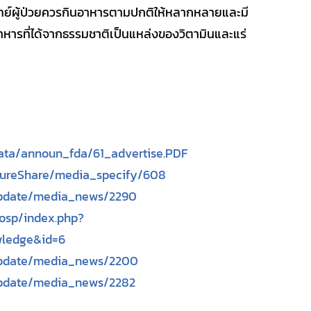
ทย์ผู้ป่วยควรกินอาหารตามปกติให้หลากหลายและมี
หารที่ได้จากธรรมชาติเป็นแหล่งของวิตามินและแร่
data/announ_fda/61_advertise.PDF
SureShare/media_specify/608
Update/media_news/2290
hosp/index.php?
ledge&id=6
Update/media_news/2200
Update/media_news/2282