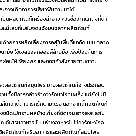
งปาก นอกจากนี้ต้องระวังส่วนผสมที่เป็นกรดที่อาจ
และอาจเกิดอาการเสียวฟันตามมาได้
ลิตภัณฑ์เครื่องสำอาง ควรซื้อจากแหล่งที่น่า
ย และมีเลขที่ใบรับจดแจ้งบนฉลากผลิตภัณฑ์
อน
ด้วยการหลีกเลี่ยงการอยู่ในพื้นที่แออัด เช่น ตลาด
ามัย ใช้เจลแอลกอฮอล์ล้างมือ เพื่อป้องกันการ
าดพักผ่อนให้เพียงพอ และออกกำลังกายตามความ
ผลิตภัณฑ์สมุนไพร บางผลิตภัณฑ์อาจประกอบ
ทั้งมีการกล่าวอ้างว่ารักษาโรคมะเร็ง แต่ยังไม่มี
ฑ์เหล่านี้สามารถรักษามะเร็ง นอกจากนี้ผลิตภัณฑ์
ชนิดไม่ทราบผลข้างเคียงที่ชัดเจน อาจส่งผลกับ
ภัณฑ์เสริมอาหารเป็นเพียงอาหารไม่ใช่ยารักษาโรค
ะใช้ผลิตภัณฑ์เสริมอาหารและผลิตภัณฑ์สมุนไพร