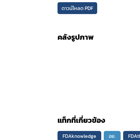
ดาวน์โหลด PDF
คลังรูปภาพ
แท็กที่เกี่ยวข้อง
FDAknowledge
อย.
FDAt