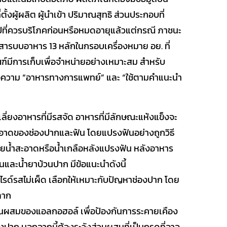
ตั้งผู้ผลิต ผู้นำเข้า ปริมาณสุทธิ ส่วนประกอบที่
นปีที่ควรบริโภคก่อนหรือหมดอายุแล้วแต่กรณี ภาชนะ
ขสารบบอาหาร 13 หลักในกรอบเครื่องหมาย อย. ที่
ภัณฑ์มีการเก็บเพื่อจำหน่ายอย่างเหมาะสม สำหรับ
วาม “อาหารทางการแพทย์” และ “ใช้ตามคำแนะนำ
เลี่ยงอาหารที่มีรสจัด อาหารที่มีลักษณะแห้งแข็งจะ
ะอาดของช่องปากและฟัน โดยแปรงฟันอย่างถูกวิธี
ด้วยน้ำสะอาดหรือน้ำเกลือหลังแปรงฟัน หลังอาหาร
ันและน้ำยาบ้วนปาก มีข้อแนะนำดังนี้
รด์รสไม่เผ็ด เลือกให้เหมาะกับปัญหาช่องปาก โดย
ลาก
ส่วนผสมของแอลกอฮอล์ เพื่อป้องกันการระคายเคือง