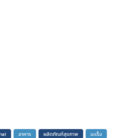
hai
อาหาร
ผลิตภัณฑ์สุขภาพ
มะเร็ง