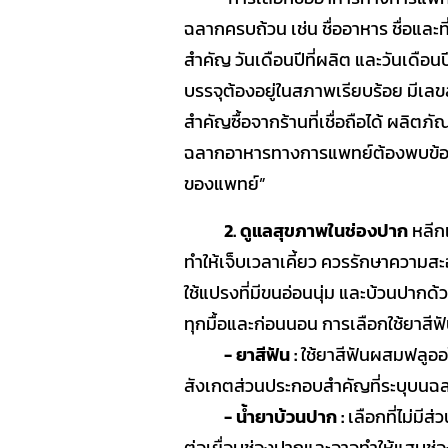
ฉลากครบถ้วน เช่น ชื่ออาหาร ชื่อและที่
สำคัญ วันเดือนปีที่ผลิต และวันเดือ
บรรจุต้องอยู่ในสภาพเรียบร้อย มีเล
สำคัญซื้อจากร้านที่เชื่อถือได้ ผลิต
ฉลากอาหารทางการแพทย์ต้องพบข้อค
ของแพทย์”
2. ดูแลสุขภาพในช่องปาก
หลีก
ทำให้เจ็บเวลาเคี้ยว ควรรักษาความส
ใช้แปรงที่มีขนอ่อนนุ่ม และบ้วนปาก
ทุกมื้อและก่อนนอน การเลือกใช้ยาสีฟ
- ยาสีฟัน :
ใช้ยาสีฟันผสมฟลูออไ
สังเกตส่วนประกอบสำคัญที่ระบุบนฉ
- น้ำยาบ้วนปาก :
เลือกที่ไม่มี