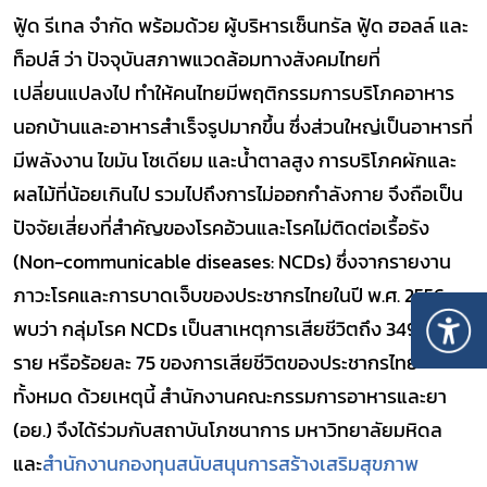
ฟู้ด รีเทล จำกัด พร้อมด้วย ผู้บริหารเซ็นทรัล ฟู้ด ฮอลล์ และ
ท็อปส์ ว่า ปัจจุบันสภาพแวดล้อมทางสังคมไทยที่
เปลี่ยนแปลงไป ทำให้คนไทยมีพฤติกรรมการบริโภคอาหาร
นอกบ้านและอาหารสำเร็จรูปมากขึ้น ซึ่งส่วนใหญ่เป็นอาหารที่
มีพลังงาน ไขมัน โซเดียม และน้ำตาลสูง การบริโภคผักและ
ผลไม้ที่น้อยเกินไป รวมไปถึงการไม่ออกกำลังกาย จึงถือเป็น
ปัจจัยเสี่ยงที่สำคัญของโรคอ้วนและโรคไม่ติดต่อเรื้อรัง
(Non-communicable diseases: NCDs) ซึ่งจากรายงาน
ภาวะโรคและการบาดเจ็บของประชากรไทยในปี พ.ศ. 2556
พบว่า กลุ่มโรค NCDs เป็นสาเหตุการเสียชีวิตถึง 349,096
ราย หรือร้อยละ 75 ของการเสียชีวิตของประชากรไทย
ทั้งหมด ด้วยเหตุนี้ สำนักงานคณะกรรมการอาหารและยา
(อย.) จึงได้ร่วมกับสถาบันโภชนาการ มหาวิทยาลัยมหิดล
และ
สำนักงานกองทุนสนับสนุนการสร้างเสริมสุขภาพ