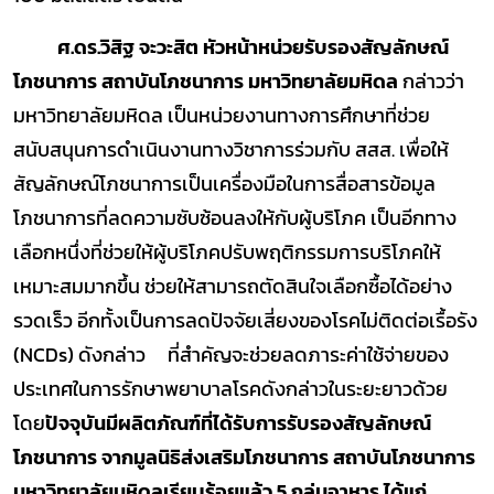
ศ.ดร.วิสิฐ จะวะสิต หัวหน้าหน่วยรับรองสัญลักษณ์
โภชนาการ สถาบันโภชนาการ มหาวิทยาลัยมหิดล
กล่าวว่า
มหาวิทยาลัยมหิดล เป็นหน่วยงานทางการศึกษาที่ช่วย
สนับสนุนการดำเนินงานทางวิชาการร่วมกับ สสส. เพื่อให้
สัญลักษณ์โภชนาการเป็นเครื่องมือในการสื่อสารข้อมูล
โภชนาการที่ลดความซับซ้อนลงให้กับผู้บริโภค เป็นอีกทาง
เลือกหนึ่งที่ช่วยให้ผู้บริโภคปรับพฤติกรรมการบริโภคให้
เหมาะสมมากขึ้น ช่วยให้สามารถตัดสินใจเลือกซื้อได้อย่าง
รวดเร็ว อีกทั้งเป็นการลดปัจจัยเสี่ยงของโรคไม่ติดต่อเรื้อรัง
(NCDs) ดังกล่าว ที่สำคัญจะช่วยลดภาระค่าใช้จ่ายของ
ประเทศในการรักษาพยาบาลโรคดังกล่าวในระยะยาวด้วย
โดย
ปัจจุบันมีผลิตภัณฑ์ที่ได้รับการรับรองสัญลักษณ์
โภชนาการ จากมูลนิธิส่งเสริมโภชนาการ สถาบันโภชนาการ
มหาวิทยาลัยมหิดลเรียบร้อยแล้ว
5 กลุ่มอาหาร ได้แก่