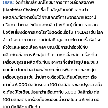
(สสส.)
จัดทำสัญลักษณ์โภชนาการ “ทางเลือกสุขภาพ
(Healthier Choice)” ซึ่งเป็นสัญลักษณ์ที่แสดงว่า
ผลิตภัณฑ์อาหารนั้นได้ผ่านเกณฑ์การพิจารณาแล้วว่ามี
ปริมาณน้ำตาล ไขมัน และเกลือ (โซเดียม) ที่เหมาะสม ลด
ปัจจัยเสี่ยงต่อการเกิดโรคไม่ติดต่อเรื้อรัง (NCDs) เช่น โรค
อ้วน โรคเบาหวาน ความดันโลหิตสูง ภาวะไตวายเรื้อรัง โรค
หัวใจและหลอดเลือด ฯลฯ ขณะนี้มีการนำร่องใช้กับ
ผลิตภัณฑ์อาหาร 6 กลุ่ม ได้แก่ อาหารมื้อหลัก เครื่องดื่ม
เครื่องปรุงรส ผลิตภัณฑ์นม อาหารกึ่งสำเร็จรูป และขนม
ขบเคี้ยว โดยตัวอย่างหลักเกณฑ์การพิจารณาของกลุ่ม
เครื่องปรุงรส เช่น น้ำปลา จะต้องมีโซเดียมน้อยกว่าหรือ
เท่ากับ 6,000 มิลลิกรัมต่อ 100 มิลลิลิตร ซอสปรุงรส ซีอิ๊ว
จะต้องมีโซเดียมน้อยกว่าหรือเท่ากับ 5,000 มิลลิกรัม ต่อ
100 มิลลิลิตร เครื่องดื่มจะต้องมีน้ำตาลไม่เกิน 6 กรัม ต่อ
100 มิลลิลิตร เป็นต้น