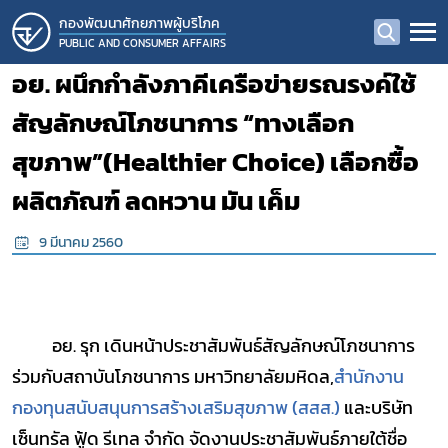
กองพัฒนาศักยภาพผู้บริโภค
PUBLIC AND CONSUMER AFFAIRS
อย. ผนึกกำลังภาคีเครือข่ายรณรงค์ใช้
สัญลักษณ์โภชนาการ “ทางเลือก
สุขภาพ”(Healthier Choice) เลือกซื้อ
ผลิตภัณฑ์ ลดหวาน มัน เค็ม
9 มีนาคม 2560
อย. รุก เดินหน้าประชาสัมพันธ์สัญลักษณ์โภชนาการ
ร่วมกับสถาบันโภชนาการ มหาวิทยาลัยมหิดล,
สำนักงาน
กองทุนสนับสนุนการสร้างเสริมสุขภาพ (สสส.)
และบริษัท
เซ็นทรัล ฟู้ด รีเทล จำกัด จัดงานประชาสัมพันธ์ภายใต้ชื่อ