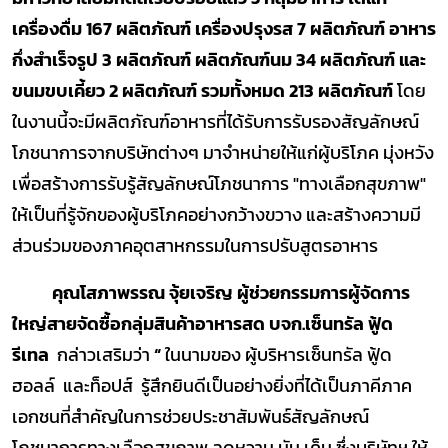
เครื่องดื่ม 167 ผลิตภัณฑ์ เครื่องปรุงรส 7 ผลิตภัณฑ์ อาหาร
กึ่งสำเร็จรูป 3 ผลิตภัณฑ์ ผลิตภัณฑ์นม 34 ผลิตภัณฑ์ และ
ขนมขบเคี้ยว 2 ผลิตภัณฑ์ รวมทั้งหมด 213 ผลิตภัณฑ์
โดย
ในงานนี้จะมีผลิตภัณฑ์อาหารที่ได้รับการรับรองสัญลักษณ์
โภชนาการจากบริษัทต่างๆ มาจำหน่ายให้แก่ผู้บริโภค มุ่งหวัง
เพื่อสร้างการรับรู้สัญลักษณ์โภชนาการ "ทางเลือกสุขภาพ"
ให้เป็นที่รู้จักของผู้บริโภคอย่างกว้างขวาง และสร้างความมี
ส่วนร่วมของภาคอุตสาหกรรมในการปรับสูตรอาหาร
คุณโสภาพรรณ จุ้ยเจริญ ผู้ช่วยกรรมการผู้จัดการ
ใหญ่สายจัดซื้อกลุ่มสินค้าอาหารสด บจก.เซ็นทรัล ฟู้ด
รีเทล
กล่าวเสริมว่า
“
ในนามของ ผู้บริหารเซ็นทรัล ฟู้ด
ฮอลล์ และท็อปส์ รู้สึกยินดีเป็นอย่างยิ่งที่ได้เป็นภาคีภาค
เอกชนที่สำคัญในการช่วยประชาสัมพันธ์สัญลักษณ์
โภชนาการทางเลือกสุขภาพ ลดหวาน มัน เค็ม ซึ่งบริษัทฯ ให้