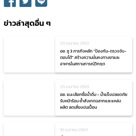
ข่าวล่าสุดอื่น ๆ
20 เมษายน 2569
อย. ชู 3 ภารกิจหลัก "ป้องกัน-ตรวจจับ-
ตอบโต้" สร้างความมั่นคงทางยาและ
อาหารในสถานการณ์วิกฤต
20 เมษายน 2569
อย. แนะเลือกซื้อน้ำดื่ม - น้ำแข็งปลอดภัย
รับหน้าร้อน ย้ำสังเกตฉลากและแหล่ง
ผลิต ลดเสี่ยงปนเปื้อน
18 เมษายน 2569