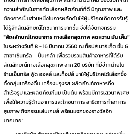
ความสำคัญในการคัดเลือกผลิตภัณฑ์ที่ดี มีคุณภาพ และ
ต้องการเป็นส่วนหนึ่งในการผลักดันให้ผู้บริโภคเกิดการรับรู้
ได้รู้จักสัญลักษณ์โภชนาการมากขึ้น จึงได้จัดกิจกรรม
"สัญลักษณ์โภชนาการ ทางเลือกสุขภาพ ลดหวาน มัน เค็ม"
ในระหว่างวันที่ 8 - 16 มีนาคม 2560 ณ ท็อปส์ มาร์เก็ต ชั้น G
สาขาเซ็นทรัล ปิ่นเกล้า เพื่อรวบรวมสินค้าอาหารที่ได้รับ
สัญลักษณ์ทางเลือกสุขภาพ จาก 20 บริษัท ที่มีจำหน่ายใน
ร้านเซ็นทรัล ฟู้ด ฮอลล์ และท็อปส์ มาให้ผู้บริโภคได้เลือกซื้อ
ทั้งกลุ่มเครื่องดื่ม เครื่องปรุงรส ผลิตภัณฑ์อาหารกึ่ง
สำเร็จรูป และผลิตภัณฑ์นม เป็นต้น พร้อมมีการเสวนาพิเศษ
เพื่อให้ความรู้ด้านอาหารและโภชนาการ สาธิตการทำอาหาร
สุขภาพ กิจกรรมเล่นเกมส์ พร้อมแจกของรางวัลอีก
มากมาย”