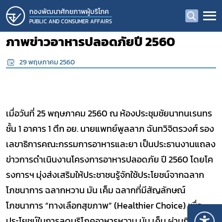
กองพัฒนาศักยภาพผู้บริโภค
PUBLIC AND CONSUMER AFFAIRS
ภาพข่าวอาหารปลอดภัยปี 2560
29 พฤษภาคม 2560
เมื่อวันที่ 25 พฤษภาคม 2560 ณ ห้องประชุมชัยนาทนเรนทร
ชั้น 1 อาคาร 1 ตึก อย. นายแพทย์พูลลาภ ฉันทวิจิตรวงศ์ รอง
เลขาธิการคณะกรรมการอาหารและยา เป็นประธานงานแถลง
ข่าวการดำเนินงานโครงการอาหารปลอดภัย ปี 2560 โดยโค
รงการฯ มุ่งส่งเสริมให้ประชาชนรู้จักใช้ประโยชน์จากฉลาก
โภชนาการ ฉลากหวาน มัน เค็ม ฉลากที่มีสัญลักษณ์
โภชนาการ “ทางเลือกสุขภาพ” (Healthier Choice) เพื่อ
ประโยชน์ในการลดบริโภคอาหารหวาน มัน เค็ม ผ่านกิจกรรม