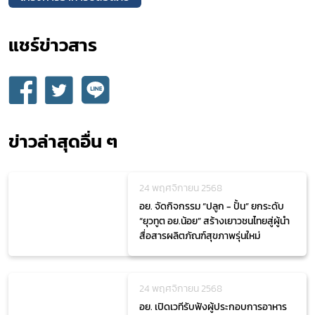
แชร์ข่าวสาร​
ข่าวล่าสุดอื่น ๆ
24 พฤศจิกายน 2568
อย. จัดกิจกรรม “ปลูก - ปั้น” ยกระดับ
“ยุวทูต อย.น้อย” สร้างเยาวชนไทยสู่ผู้นำ
สื่อสารผลิตภัณฑ์สุขภาพรุ่นใหม่
24 พฤศจิกายน 2568
อย. เปิดเวทีรับฟังผู้ประกอบการอาหาร