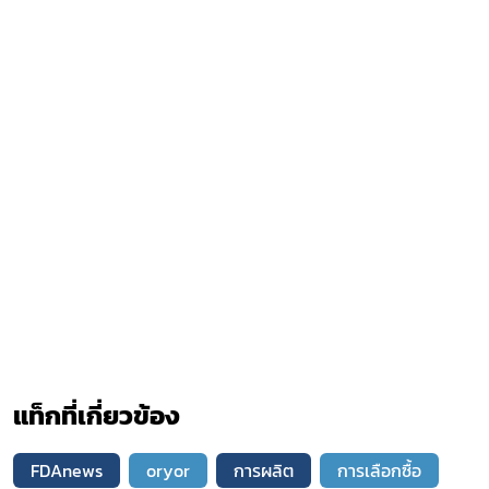
แท็กที่เกี่ยวข้อง
FDAnews
oryor
การผลิต
การเลือกซื้อ