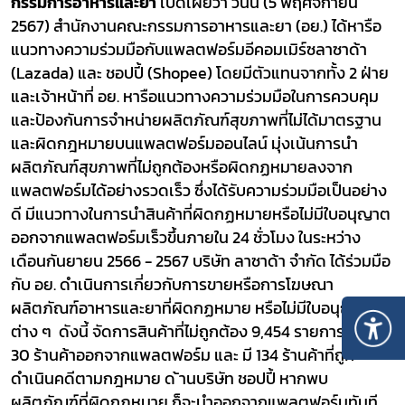
กรรมการอาหารและยา
เปิดเผยว่า วันนี้ (5 พฤศจิกายน
2567) สำนักงานคณะกรรมการอาหารและยา (อย.) ได้หารือ
แนวทางความร่วมมือกับแพลตฟอร์มอีคอมเมิร์ซลาซาด้า
(
Lazada)
และ ชอปปี้ (
Shopee)
โดยมีตัวแทนจากทั้ง 2 ฝ่าย
และเจ้าหน้าที่ อย. หารือแนวทางความร่วมมือในการควบคุม
และป้องกันการจำหน่ายผลิตภัณฑ์สุขภาพที่ไม่ได้มาตรฐาน
และผิดกฎหมายบนแพลตฟอร์มออนไลน์ มุ่งเน้นการนำ
ผลิตภัณฑ์สุขภาพที่ไม่ถูกต้องหรือผิดกฏหมายลงจาก
แพลตฟอร์มได้อย่างรวดเร็ว ซึ่งได้รับความร่วมมือเป็นอย่าง
ดี มีแนวทางในการนำสินค้าที่ผิดกฏหมายหรือไม่มีใบอนุญาต
ออกจากแพลตฟอร์มเร็วขึ้นภายใน 24 ชั่วโมง ในระหว่าง
เดือนกันยายน 2566 - 2567 บริษัท ลาซาด้า จำกัด ได้ร่วมมือ
กับ อย. ดำเนินการเกี่ยวกับการขายหรือการโฆษณา
ผลิตภัณฑ์อาหารและยาที่ผิดกฏหมาย หรือไม่มีใบอนุญาต
ต่าง ๆ ดังนี้ จัดการสินค้าที่ไม่ถูกต้อง 9,454 รายการ และนำ
30 ร้านค้าออกจากแพลตฟอร์ม และ มี 134 ร้านค้าที่ถูก
ดำเนินคดีตามกฎหมาย ด ้านบริษัท ชอปปี้ หากพบ
ผลิตภัณฑ์ที่ผิดกฏหมาย ก็จะนำออกจากแพลตฟอร์มทันที