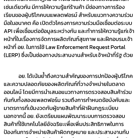
เช่นเดียวกัน มีการให้ความรู้แก่ร้านค้า มีช่องทางการร้อง
เรียนของผู้บริโภคบนแพลตฟอรม์ สำหรับแนวทางความร่วม
มือในอนาคต คือ เปิดตัวโครงการความร่วมมือเชื่อมต่อระบบ
API
เพื่อเชื่อมต่อข้อมูลระหว่างกัน และทำการให้ความรู้แก่เจ้า
หน้าที่ในเรื่องการจัดการผลิตภัณฑ์สุขภาพ และฝึกอบรมเจ้า
หน้าที่ อย. ในการใช้
Law Enforcement Request Portal
(
LERP
) ซึ่งเป็นช่องทางประสานงานสำหรับเจ้าหน้าที่รัฐ ด้วย
อย. ได้เน้นย้ำถึงความสำคัญของการปกป้องผู้บริโภค
และความปลอดภัยของผลิตภัณฑ์ที่วางจำหน่ายในตลาด
ออนไลน์ โดยมีการนำเสนอแนวทางการตรวจสอบสินค้าร่วม
กันกับทั้งสองแพลตฟอร์ม รวมถึงการกำหนดข้อบังคับและ
มาตรการที่เข้มงวดกับผู้ขายสินค้าที่ฝ่าฝืนกฎระเบียบ
นอกจากนี้ อย. ยังเตรียมแผนพัฒนาระบบการตรวจสอบ
สินค้าที่ใช้เทคโนโลยีอัจฉริยะเพื่อเพิ่มประสิทธิภาพในการ
ป้องกันการจำหน่ายสินค้าผิดกฎหมาย และประสานงานกับ