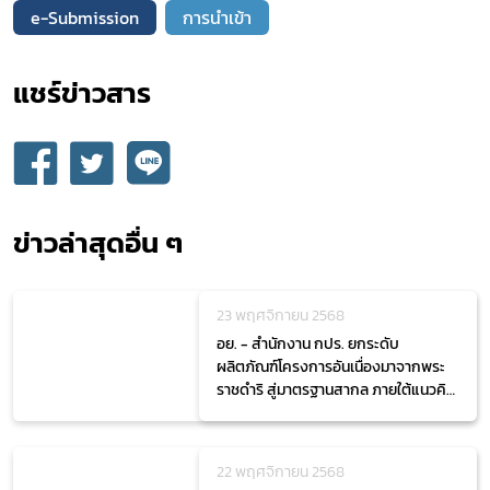
e-Submission
การนำเข้า
แชร์ข่าวสาร​
ข่าวล่าสุดอื่น ๆ
23 พฤศจิกายน 2568
อย. - สำนักงาน กปร. ยกระดับ
ผลิตภัณฑ์โครงการอันเนื่องมาจากพระ
ราชดำริ สู่มาตรฐานสากล ภายใต้แนวคิด
"From Local to Global"
22 พฤศจิกายน 2568