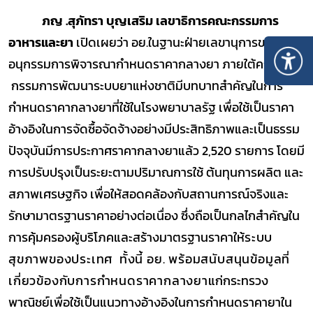
ภญ
.
สุภัทรา บุญเสริม เลขาธิการคณะกรรมการ
อาหารและยา
เปิดเผยว่า อย
.
ในฐานะฝ่ายเลขานุการของคณะ
อนุกรรมการพิจารณากำหนดราคากลางยา ภายใต้คณะ
กรรมการพัฒนาระบบยาแห่งชาติ
มีบทบาทสำคัญในการ
กำหนดราคากลางยาที่ใช้ในโรงพยาบาลรัฐ
เพื่อใช้เป็นราคา
อ้างอิงในการจัดซื้อจัดจ้าง
อย่างมีประสิทธิภาพและเป็นธรรม
ปัจจุบันมีการประกาศราคากลางยาแล้ว
2,5
20
รายการ โดยมี
การปรับปรุงเป็นระยะตามปริมาณการใช้ ต้นทุนการผลิต และ
สภาพเศรษฐกิจ เพื่อให้สอดคล้องกับสถานการณ์จริงและ
รักษามาตรฐานราคาอย่างต่อเนื่อง ซึ่งถือเป็นกลไกสำคัญใน
การคุ้มครองผู้บริโภคและสร้างมาตรฐานราคาให้
ระบบ
สุขภาพของประเทศ ทั้งนี้ อย.
พร้อมสนับสนุนข้อมูลที่
เกี่ยวข้องกับการกำหนดราคากลางยา
แก่กระทรวง
พาณิชย์เพื่อใช้เป็นแนวทางอ้างอิงในการกำหนดราคายาใน