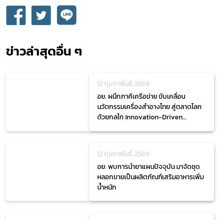
ข่าวล่าสุดอื่น ๆ
12 กุมภาพันธ์. 2569
อย. ผนึกภาคีเครือข่าย ขับเคลื่อน
นวัตกรรมเครื่องสำอางไทย สู่ตลาดโลก
ด้วยกลไก Innovation-Driven
Beauty Economy
12 กุมภาพันธ์. 2569
อย. พบการนำยาแผนปัจจุบัน มาจัดชุด
หลอกขายเป็นผลิตภัณฑ์เสริมอาหารเพิ่ม
น้ำหนัก