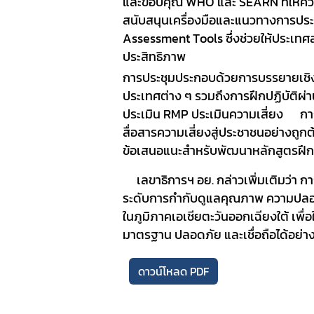
และขอบคุณ
WHO
และ
SEARN
ที่ให้
สนับสนุนเครื่องมือและแนวทางการปร
Assessment Tools
ซึ่งช่วยให้ประเ
ประสิทธิภาพ
การประชุมประกอบด้วยการบรรยายเชิงว
ประเทศต่าง ๆ รวมถึงการฝึกปฏิบัติผ่า
ประเมิน
RMP
ประเมินความเสี่ยง
กา
สื่อสารความเสี่ยงสู่ประชาชนอย่างถู
ข้อเสนอแนะสำหรับพัฒนาหลักสูตรฝ
เลขาธิการฯ อย.
กล่าวเพิ่มเติมว่า กา
ระดับการกำกับ
ดูแลคุณภาพ ความปลอ
ในภูมิภาคเอเชียตะวันออกเฉียงใต้ เพื่
มาตรฐาน ปลอดภัย และเชื่อถือได้อย่าง
ดาวน์โหลด PDF