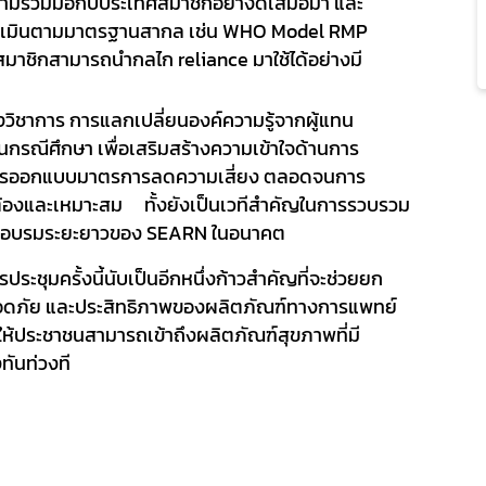
ความร่วมมือกับประเทศสมาชิกอย่างดีเสมอมา และ
ะเมินตามมาตรฐานสากล เช่น
WHO Model RMP
ทศสมาชิกสามารถนำกลไก
reliance
มาใช้ได้อย่างมี
ิชาการ การแลกเปลี่ยนองค์ความรู้จากผู้แทน
นกรณีศึกษา เพื่อเสริมสร้างความเข้าใจด้านการ
รออกแบบมาตรการลดความเสี่ยง ตลอดจนการ
กต้องและเหมาะสม ทั้งยังเป็นเวทีสำคัญในการรวบรวม
ึกอบรมระยะยาวของ
SEARN
ในอนาคต
รประชุมครั้งนี้นับเป็นอีกหนึ่งก้าวสำคัญที่จะช่วยยก
ดภัย และประสิทธิภาพของผลิตภัณฑ์ทางการแพทย์
อให้ประชาชนสามารถเข้าถึงผลิตภัณฑ์สุขภาพที่มี
ทันท่วงที