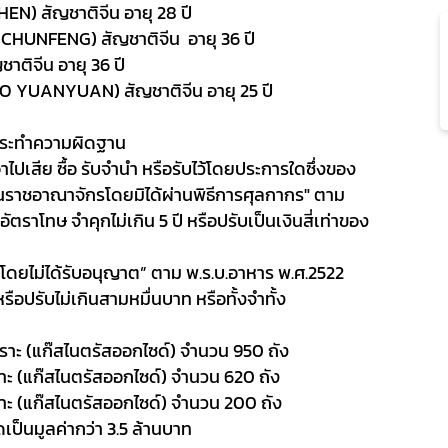
ZHEN
) สัญชาติจีน อายุ 28 ปี
 CHUNFENG
) สัญชาติจีน อายุ 36 ปี
ชาติจีน อายุ 36 ปี
UO YUANYUAN
) สัญชาติจีน อายุ 25 ปี
กระทำความผิดฐาน
าไปเสีย ซื้อ รับจำนำ หรือรับไว้โดยประการใดซึ่งของ
ยในราชอาณาจักรโดยมิได้ผ่านพิธีการศุลกากร" ตาม
อัตราโทษ
จำคุกไม่เกิน
5
ปี หรือปรับเป็นเงินสี่เท่าของ
ย โดยไม่ได้รับอนุญาต” ตาม พ.ร.บ.อาหาร พ.ศ.
2522
หรือปรับไม่เกินสามหมื่นบาท หรือทั้งจำทั้ง
ราะ (แก๊สไนตรัสออกไซด์) จำนวน
950
ถัง
ราะ (แก๊สไนตรัสออกไซด์) จำนวน 620 ถัง
ราะ (แก๊สไนตรัสออกไซด์) จำนวน 200 ถัง
ดเป็นมูลค่ากว่า
3.5
ล้านบาท