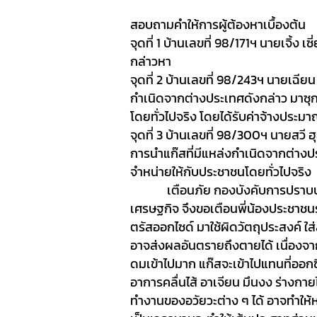
สอบถามคำให้การผู้ต้องหาเบื้องต้น
จุดที่
1
บ้านเลขที่ 98/171ฯ นายเจิ้ง เซ
กล่าวหา
จุดที่
2
บ้านเลขที่ 98/243ฯ นายเฉียน 
กำเนิดจากต่างประเทศดังกล่าว มาซุกซ
โดยทั่วไปจริง โดยได้รับค่าจ้างประม
จุดที่ 3
บ้านเลขที่ 98/300ฯ นายสวี ฮ
การนำแก๊สที่มีแหล่งกำเนิดจากต่างปร
จำหน่ายให้กับประชาชนโดยทั่วไปจริง
เตือนภัย
กองบังคับการปราบ
เศรษฐกิจ จึงขอเตือน
พี่น้องประชาชนร
ตรัสออกไซด์ มาใช้ผิดวัตถุประสงค์ ใส่
อาจส่งผลอันตรายถึงตายได้ เนื่องจาก
ดมเข้าไปมาก แก๊สจะเข้าไปแทนที่ออ
อาการคลื่นไส้ อาเจียน มึนงง ร่าง
ทำงานของอวัยวะต่าง ๆ ได้ อาจทำให้