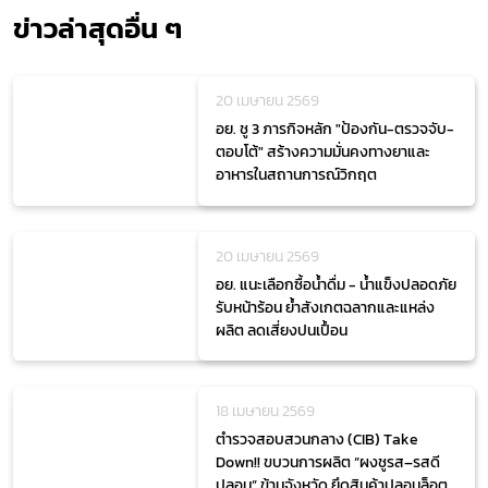
ข่าวล่าสุดอื่น ๆ
20 เมษายน 2569
อย. ชู 3 ภารกิจหลัก "ป้องกัน-ตรวจจับ-
ตอบโต้" สร้างความมั่นคงทางยาและ
อาหารในสถานการณ์วิกฤต
20 เมษายน 2569
อย. แนะเลือกซื้อน้ำดื่ม - น้ำแข็งปลอดภัย
รับหน้าร้อน ย้ำสังเกตฉลากและแหล่ง
ผลิต ลดเสี่ยงปนเปื้อน
18 เมษายน 2569
ตำรวจสอบสวนกลาง (CIB) Take
Down!! ขบวนการผลิต “ผงชูรส–รสดี
ปลอม” ข้ามจังหวัด ยึดสินค้าปลอมล็อต