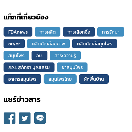
แท็กที่เกี่ยวข้อง
FDAnews
การผลิต
การเลือกซื้อ
การรักษา
oryor
ผลิตภัณฑ์สุขภาพ
ผลิตภัณฑ์สมุนไพร
สมุนไพร
อย.
สาระความรู้
ภญ. สุภัทรา บุญเสริม
ยาสมุนไพร
อาหารสมุนไพร
สมุนไพรไทย
ผักพื้นบ้าน
แชร์ข่าวสาร​