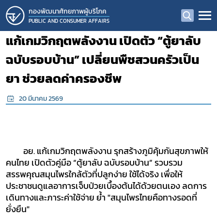
กองพัฒนาศักยภาพผู้บริโภค
PUBLIC AND CONSUMER AFFAIRS
แก้เกมวิกฤตพลังงาน เปิดตัว “ตู้ยาลับ
ฉบับรอบบ้าน” เปลี่ยนพืชสวนครัวเป็น
ยา ช่วยลดค่าครองชีพ
20 มีนาคม 2569
อย. แก้เกมวิกฤตพลังงาน รุกสร้างภูมิคุ้มกันสุขภาพให้
คนไทย เปิดตัวคู่มือ
“
ตู้ยาลับ ฉบับรอบบ้าน”
รวบรวม
สรรพคุณสมุนไพรใกล้ตัวที่ปลูกง่าย ใช้ได้จริง เพื่อให้
ประชาชนดูแลอาการเจ็บป่วยเบื้องต้นได้ด้วยตนเอง ลดการ
เดินทางและภาระค่าใช้จ่าย ย้ำ "สมุนไพรไทยคือทางรอดที่
ยั่งยืน"