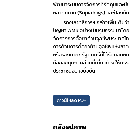
พัฒนาระบบการจัดการที่รัดกุมและมี
หลายขนาน (
Superbugs)
และป้องกัน
รองเลขาธิการฯ
กล่าวเพิ่มเติมว่
ปัญหา
AMR
อย่างเป็นรูปธรรมมาโด
จัดการการดื้อยาต้านจุลชีพประเทศไ
การด้านการดื้อยาต้านจุลชีพแห่งชาติ 
หรือรองนายกรัฐมนตรีที่ได้รับมอบหม
มือ
ของทุกภาคส่วนที่เกี่ยวข้อง ให้บ
ประชาชนอย่างยั่งยื
น
ดาวน์โหลด PDF
คลังรูปภาพ