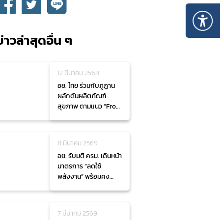
ข่าวล่าสุดอื่น ๆ
12 มีนาคม 2569
อย. ไทย ร่วมกับภูฏาน
ผลักดันผลิตภัณฑ์
สุขภาพ ตามแนว “From
Local to Global”
11 มีนาคม 2569
อย. รับมติ ครม. เดินหน้า
มาตรการ “ลดใช้
พลังงาน” พร้อมคง
ประสิทธิภาพการให้
บริการประชาชนผ่าน
ระบบดิจิทัล
7 มีนาคม 2569