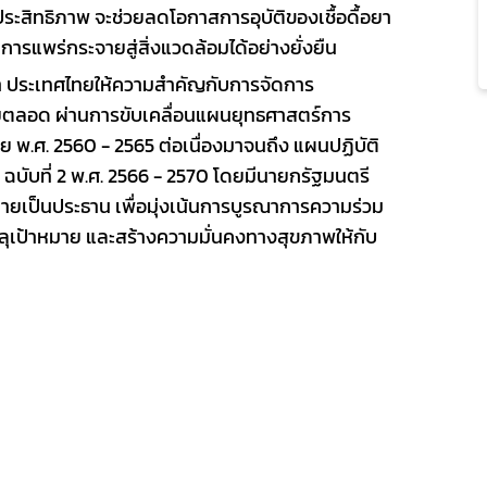
ประสิทธิภาพ
จะช่วยลดโอกา
ส
การอุบัติของเชื้อดื้อยา
การแพร่กระจายสู่สิ่งแวดล้อมได้อย่างยั่งยืน
า
ประเทศไทยให้ความสำคัญกับการจัดการ
ยตลอด ผ่านการขับเคลื่อน
แผนยุทธศาสตร์การ
ทย พ.ศ.
2560 - 2565
ต่อเนื่องมาจนถึง
แผนปฏิบัติ
ฉบับที่
2
พ.ศ.
2566
-
2570
โดยมีนายกรัฐมนตรี
ายเป็นประธาน เพื่อมุ่งเน้นการบูรณาการ
ความ
ร่วม
รรลุเป้าหมาย และสร้างความมั่นคงทางสุขภาพให้กับ