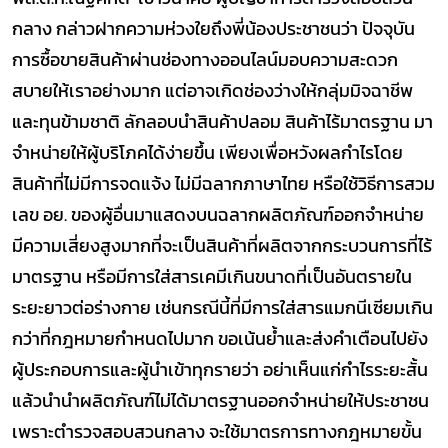
กลาง
กล่าวฝากความห่วงใยถึงพี่น้องประชาชนว่า
ปัจจุบัน
การซื้อขายสินค้าผ่านช่องทางออนไลน์มอบความสะดวก
สบายให้เราอย่างมาก แต่อาจเกิดช่องว่างให้กลุ่มมิจฉาชีพ
และทุนข้ามชาติ ลักลอบนำสินค้าปลอม สินค้าไร้มาตรฐาน มา
จำหน่ายให้ผู้บริโภคได้ง่ายขึ้น เพียงเพื่อหวังผลกำไร
โดย
สินค้าที่ไม่มีการจดแจ้ง ไม่มีฉลากภาษาไทย หรือใช้วิธีการสวม
เลข อย. ของผู้อื่นมาแสดงบนฉลากผลิตภัณฑ์ออกจำหน่าย
มีความเสี่ยงสูงมากที่จะเป็นสินค้าที่ผลิตจากกระบวนการที่ไร้
มาตรฐาน หรือมีการใส่สารเคมีเกินขนาดที่เป็นอันตรายใน
ระยะยาวต่อร่างกาย
เช่นกรณีนี้ที่มีการใส่สารแมกนีเซียมเกิน
กว่าที่กฎหมายกำหนดไปมาก
ขอเน้นย้ำและส่งคำเตือนไปยัง
ผู้ประกอบการและผู้นำเข้าทุกรายว่า อย่าเห็นแก่กำไรระยะสั้น
แล้วนำนำผลิตภัณฑ์ไม่ได้มาตรฐานออกจำหน่ายให้ประชาชน
เพราะตำรวจสอบสวนกลาง จะใช้มาตรการทางกฎหมายขั้น