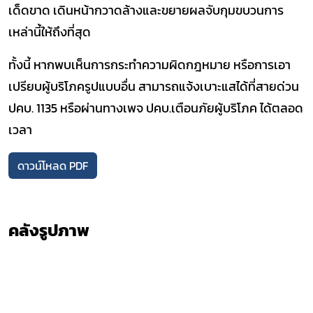
เด็ดขาด เดินหน้ากวาดล้างและขยายผลจับกุมขบวนการ
เหล่านี้ให้ถึงที่สุด
ทั้งนี้ หากพบเห็นการกระทำความผิดกฎหมาย หรือการเอา
เปรียบผู้บริโภครูปแบบอื่น สามารถแจ้งเบาะแสได้ที่สายด่วน
ปคบ.
1135 หรือผ่านทางเพจ ปคบ.เตือนภัยผู้บริโภค ได้ตลอด
เวลา
ดาวน์โหลด PDF
คลังรูปภาพ