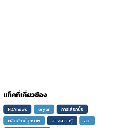
แท็กที่เกี่ยวข้อง
FDAnews
oryor
การเลือกซื้อ
ผลิตภัณฑ์สุขภาพ
สาระความรู้
อย.