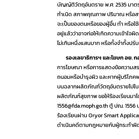
บัญญัติวัตถุอันตราย พ.ศ. 2535 มาตร
กำเนิด สภาพคุณภาพ ปริมาณ หรือสารส
จะเป็นของตนหรือของผู้อื่น ทำ หรือใช้ฉ
อยู่แล้วว่าอาจก่อให้เกิดความเข้าใจผิ
ไม่เกินหนึ่งแสนบาท หรือทั้งจำทั้งปรั
รองเลขาธิการฯ และโฆษก อย. กล่
การโฆษณา หรือการแสดงข้อความสร
ถนอมหรือบำรุงผิว และหากผู้บริโภ
บนฉลากผลิตภัณฑ์วัตถุอันตรายไปในท
ผลิตภัณฑ์สุขภาพ ขอให้ร้องเรียนมาได้
1556@fda.moph.go.th ตู้ ปณ. 1556
ร้องเรียนผ่าน Oryor Smart Applica
ดำเนินคดีตามกฎหมายกับผู้กระทำผิ