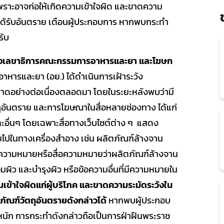
พราะอาจก่อให้เกิดความเข้าใจผิด และขาดความ
ภคได้รับอันตราย เตือนผู้ประกอบการ หากพบกระทำ
รับ
งเลขาธิการคณะกรรมการอาหารและยา
และโฆษก
หารและยา (อย.) ได้ดำเนินการเฝ้าระวัง
ลาดอย่างต่อเนื่องตลอดมา โดยในระยะหลังพบว่ามี
ันตราย และการโฆษณาในสื่อหลายช่องทาง ได้แก่
ะอื่นๆ โดยเฉพาะสื่อทางเว็บไซต์ต่าง ๆ แสดง
ปในทางเครื่องสำอาง เช่น ผลิตภัณฑ์ล้างจาน
มีความหมายหรือสื่อความหมายว่าผลิตภัณฑ์ล้างจาน
ผิว และบำรุงผิว หรือข้อความอื่นที่มีความหมายใน
เข้าใจผิดแก่ผู้บริโภค และขาดความระมัดระวังใน
ภัณฑ์วัตถุอันตรายดังกล่าวได้
หากพบผู้ประกอบ
นัก การกระทำดังกล่าวถือเป็นการฝ่าฝืนพระราช