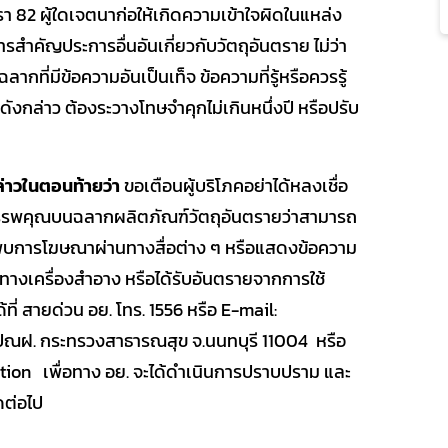
า 82 ผู้ใดเจตนาก่อให้เกิดความเข้าใจผิดในแหล่ง
ำคัญประการอื่นอันเกี่ยวกับวัตถุอันตราย ไม่ว่า
ลากที่มีข้อความอันเป็นเท็จ ข้อความที่รู้หรือควรรู้
ดดังกล่าว ต้องระวางโทษจำคุกไม่เกินหนึ่งปี หรือปรับ
บ
าวในตอนท้ายว่า
ขอเตือนผู้บริโภคอย่าได้หลงเชื่อ
รพคุณบนฉลากผลิตภัณฑ์วัตถุอันตรายว่าสามารถ
คพบการโฆษณาผ่านทางสื่อต่าง ๆ หรือแสดงข้อความ
างเครื่องสำอาง หรือได้รับอันตรายจากการใช้
ที่ สายด่วน อย. โทร. 1556 หรือ E-mail:
 ปณฝ. กระทรวงสาธารณสุข จ.นนทบุรี 11004 หรือ
tion เพื่อทาง อย. จะได้ดำเนินการปราบปราม และ
ดต่อไป