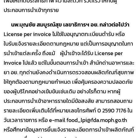
เพื่อให้เกิดประสิทธิภาพ ความสะดวก รวดเร็ว ให้กับผู้
ประกอบการนําเข้าทุกราย
นพ.บุญชัย สมบูรณ์สุข เลขาธิการฯ อย. กล่าวต่อไปว่า
License per invoice ไม่ใช่ใบอนุญาตทะเบียนตํารับ หรือ
ใบรับแจ้งรายละเอียดตามกฎหมาย แต่เป็นการอนุญาตในกา
รนําเข้าแต่ละครั้ง ถึงแม้ ผู้นําเข้าจะได้รับ License per
Invoice ไปแล้ว แต่ในขั้นตอนการนําเข้า สํานักด่านอาหารและ
ยา อย. ทุกด่านยังคงดําเนินการตรวจสอบผลิตภัณฑ์สุขภาพ
ให้ถูกต้องตามกฎหมายกําหนด เพื่อคุ้มครองความปลอดภัย
ของผู้บริโภคอย่างเข้มข้นเช่นเดิม อย่างไรก็ตาม หากผู้
ประกอบการนําเข้าอาหารรายใดมีข้อสงสัย สามารถสอบถาม
รายละเอียดเพิ่มเติมได้ที่หมายเลขโทรศัพท์ 0 2590 7176 ใน
วันเวลาราชการ หรือ e-mail food_lpi@fda.moph.go.th
หรือศึกษาข้อมูลการยื่นแจ้งรายละเอียดการนําเข้าผลิตภัณฑ์