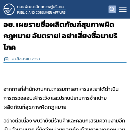
กองพัฒนาศักยภาพผู้บริโภค
PUBLIC AND CONSUMER AFFAIRS
อย. เผยรายชื่อผลิตภัณฑ์สุขภาพผิด
กฎหมาย อันตราย! อย่าเสี่ยงซื้อมาบริ
โภค
28 สิงหาคม 2558
จากการที่สำนักงานคณะกรรมการอาหารและยาได้ดำเนิน
การตรวจสอบเฝ้าระวัง และปราบปรามการจำหน่าย
ผลิตภัณฑ์สุขภาพผิดกฎหมาย
อย่างต่อเนื่อง พบว่ายังมีร้านค้าและคลินิกเสริมความงามอีก
เป็นจำนวนมาก ที่ยังจำหน่ายผลิตภัณฑ์สุขภาพผิดกฎหมาย