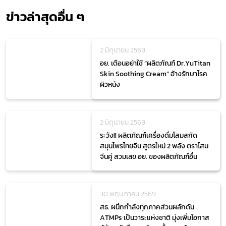
ข่าวล่าสุดอื่น ๆ
2 มิถุนายน 2569
อย. เตือนอย่าใช้ “ผลิตภัณฑ์ Dr.YuTitan
Skin Soothing Cream” อ้างรักษาโรค
ผิวหนัง
2 มิถุนายน 2569
ระวัง!! ผลิตภัณฑ์เครื่องดื่มโสมสกัด
สมุนไพรไทยจีน สูตรใหม่ 2 พลัง ตราโสม
จีนคู่ สวมเลข อย. ของผลิตภัณฑ์อื่น
30 พฤษภาคม 2569
สธ. ผนึกกำลังทุกภาคส่วนผลักดัน
ATMPs เป็นวาระแห่งชาติ มุ่งเพิ่มโอกาส