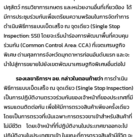
ปศุสัตว์ กรมวิชาการเกษตร และหน่วยงานอื่นที่เกี่ยวข้อง ได้
มีการประชุมร่วมกันเพื่อเตรียมความพร้อมในการจัดทำการ
ดำเนินพิธีการแบบเบ็ดเสร็จ ณ จุดเดียว (Single Stop
Inspection: SSI) โดยจะเริ่มนำร่องการพัฒนาพื้นที่ควบคุม
ร่วมกัน (Common Control Area: CCA) ที่เขตเศรษฐกิจ
พิเศษ ด่านศุลกากรจังหวัดมุกดาหารก่อนอันดับแรก และจะ
นำไปสู่การขยายไปยังเขตพัฒนาเศรษฐกิจพิเศษอื่นต่อไป
รองเลขาธิการฯ อย. กล่าวในตอนท้ายว่า
การดำเนิน
พิธีการแบบเบ็ดเสร็จ ณ จุดเดียว (Single Stop Inspection)
เป็นการปฏิบัติงานตรวจร่วมกันของเจ้าหน้าที่ของประเทศที่มี
พรมแดนติดต่อกัน เพื่อให้มีการตรวจสินค้าเพียงครั้งเดียว
โดยเป็นการตรวจที่เน้นเฉพาะการตรวจขาเข้าสำหรับสินค้าที่
ไม่มีชีวิต โดยเจ้าหน้าที่ที่ปฏิบัติงานในประเทศขาออกจะไป
ปฏิบัติงานในประเทศขาเข้า ในขณะที่การตรวจสินค้ามีชีวิต จะ