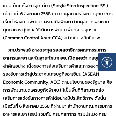
แบบเบ็ดเสร็จ ณ จุดเดียว (Single Stop Inspection: SSI)
เมื่อวันที่ 6 สิงหาคม 2558 ณ ด่านศุลกากรจังหวัดมุกดาหาร
เริ่มนำร่องเขตพัฒนาเศรษฐกิจพิเศษ ด่านศุลกากรจังหวัด
มุกดาหาร มุ่งหวังให้เกิดการพัฒนาพื้นที่ควบคุมร่วม
(Common Control Area: CCA) อย่างมีประสิทธิภาพ
ภก.ประพนธ์ อางตระกูล รองเลขาธิการคณะกรรมการ
อาหารและยา และในฐานะโฆษก อย. เปิดเผยว่า
กลยุทธ์
สำคัญอย่างหนึ่งของการส่งเสริมการค้าและการลงทุน เพื่อ
รองรับการเข้าสู่ประชาคมเศรษฐกิจอาเซียน (ASEAN
Economic Community: AEC) ตามนโยบายของรัฐบาล คือ
การพัฒนาเขตเศรษฐกิจพิเศษ ให้เป็นพื้นที่ที่สามารถส่ง
เสริมการแข่งขันทางการค้าได้อย่างมีประสิทธิภาพ ดังนั้น
เมื่อวันที่ 6 สิงหาคม 2558 ที่ผ่านมา สำนักงานคณะกรรมการ
อาหารและยา (อย.) ร่วมกับ กรมศุลกากร กรมประมง กรม