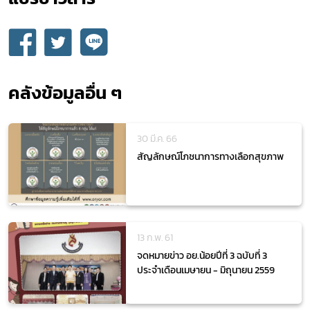
คลังข้อมูลอื่น ๆ
30 มี.ค. 66
สัญลักษณ์โภชนาการทางเลือกสุขภาพ
13 ก.พ. 61
จดหมายข่าว อย.น้อยปีที่ 3 ฉบับที่ 3
ประจำเดือนเมษายน - มิถุนายน 2559