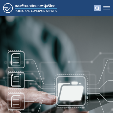
กองพัฒนาศักยภาพผู้บริโภค
PUBLIC AND CONSUMER AFFAIRS