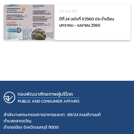
20 ก.ย. 60
ปีที่ 24 ฉบับที่ 1/2560 ประจำเดือน
มกราคม - เมษายน 2560
กองพัฒนาศักยภาพผู้บริโภค
PUBLIC AND CONSUMER AFFAIRS
สำนักงานคณะกรรมการอาหารและยา : 88/24 ถนนติวานนท์
ตำบลตลาดขวัญ
อำเภอเมือง จังหวัดนนทบุรี 11000