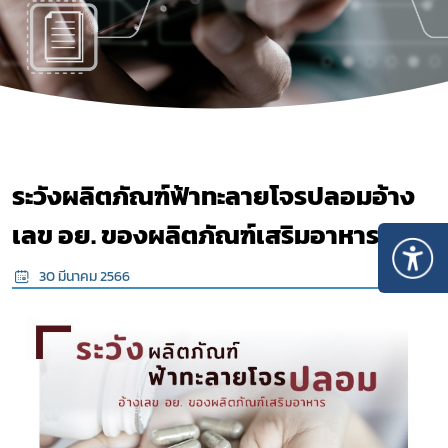
ระวังผลิตภัณฑ์ฟ้าทะลายโจรปลอมอ้าง
เลข อย. ของผลิตภัณฑ์เสริมอาหาร
30 มีนาคม 2566