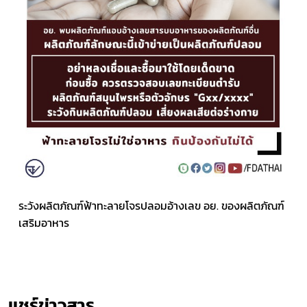
ระวังผลิตภัณฑ์ฟ้าทะลายโจรปลอมอ้างเลข อย. ของผลิตภัณฑ์
เสริมอาหาร
แชร์ข่าวสาร​