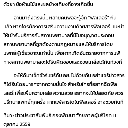
ตัวยา ข้อห้ามใช้และผลข้างเคียงที่อาจเกิดขึ้น
อ่านมาถึงตรงนี้... หลายคนพอจะรู้จัก “ฟิลเลอร์” กัน
แล้ว หากใครต้องการเสริมความงามด้วยสารฟิลเลอร์ แนะนำ
ให้เข้ารับบริการกับสถานพยาบาลที่มีใบอนุญาตประกอบ
สถานพยาบาลที่ถูกต้องตามกฎหมายและให้บริการโดย
แพทย์ผู้เชี่ยวชาญเท่านั้น เพื่อหากเกิดอันตรายจากการแพ้
ทางสถานพยาบาลจะได้รับผิดชอบและช่วยเหลือได้ทันท่วงที
จะให้ดีมาเช็คชัวร์แชร์กับ อย. ไปด้วยกัน อย่าแชร์ข่าวสาร
ที่ได้รับโดยปารศจากความมั่นใจ สำหรับใครที่อยากฉีดฟิล
เลอร์ เพื่อเพิ่มความหล่อ ความสวย อยากจะให้ปลอดภัย ควร
ปรึกษาแพทย์ทุกครั้ง หากแพ้สารใดในฟิลเลอร์ อาจซวยทันที
ที่มา : ข่าวประชาสัมพันธ์ กองพัฒนาศักยภาพผู้บริโภค 11
ตุลาคม 2559