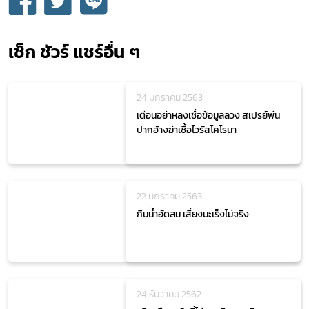
เช็ก ชัวร์ แชร์อื่น ๆ
24 มกราคม 2563
เตือนอย่าหลงเชื่อข้อมูลลวง สเปรย์พ่น
ปากอ้างฆ่าเชื้อไวรัสโคโรนา
22 มกราคม 2563
กินน้ำอัดลม เสี่ยงมะเร็งไม่จริง
24 ธันวาคม 2562