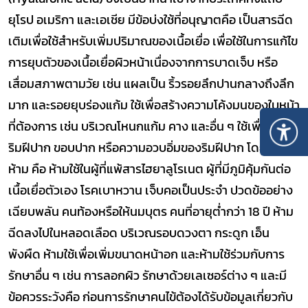
ยุโรป อเมริกา และเอเชีย มีข้อบ่งใช้ที่อนุญาตคือ เป็นสารฉีด
เติมเพื่อใช้สำหรับเพิ่มปริมาณของเนื้อเยื่อ เพื่อใช้ในการแก้ไข
การยุบตัวของเนื้อเยื่อผิวหน้าเนื่องจากการบาดเจ็บ หรือ
เสื่อมสภาพตามวัย เช่น แผลเป็น ริ้วรอยลึกปานกลางถึงลึก
มาก และรอยยุบร่องแก้ม ใช้เพื่อสร้างความโค้งมนของใบหน้า
ที่ต้องการ เช่น บริเวณโหนกแก้ม คาง และอื่น ๆ ใช้เพื่อเพิ่ม
ริมฝีปาก ขอบปาก หรือความอวบอิ่มของริมฝีปาก โดยมีข้อ
ห้าม คือ ห้ามใช้ในผู้ที่แพ้สารไฮยาลูโรเนต ผู้ที่มีภูมิคุ้มกันต่อ
เนื้อเยื่อตัวเอง โรคเบาหวาน เจ็บคอเป็นประจำ ปวดข้ออย่าง
เฉียบพลัน คนท้องหรือให้นมบุตร คนที่อายุต่ำกว่า 18 ปี ห้าม
ฉีดลงไปในหลอดเลือด บริเวณรอบดวงตา กระดูก เอ็น
พังผืด ห้ามใช้เพื่อเพิ่มขนาดหน้าอก และห้ามใช้ร่วมกับการ
รักษาอื่น ๆ เช่น การลอกผิว รักษาด้วยเลเซอร์ต่าง ๆ และมี
ข้อควรระวังคือ ก่อนการรักษาคนไข้ต้องได้รับข้อมูลเกี่ยวกับ