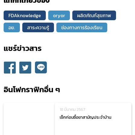
แท็กที่เกี่ยวข้อง
FDAknowledge
oryor
ผลิตภัณฑ์สุขภาพ
อย.
สาระความรู้
ช่องทางการร้องเรียน
แชร์ข่าวสาร​
อินโฟกราฟิกอื่น ๆ
18 มีนาคม 2567
เช็กก่อนซื้อยาสามัญประจำบ้าน