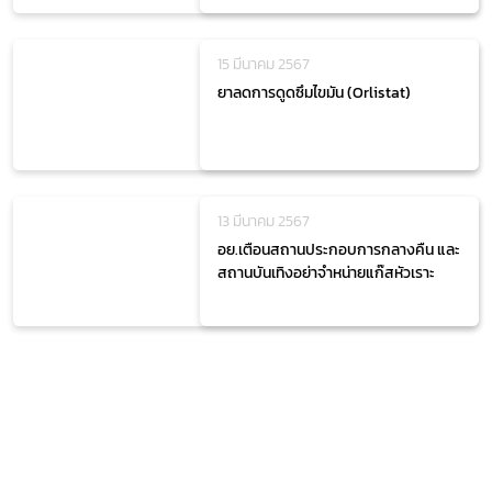
15 มีนาคม 2567
ยาลดการดูดซึมไขมัน (Orlistat)
13 มีนาคม 2567
อย.เตือนสถานประกอบการกลางคืน และ
สถานบันเทิงอย่าจำหน่ายแก๊สหัวเราะ