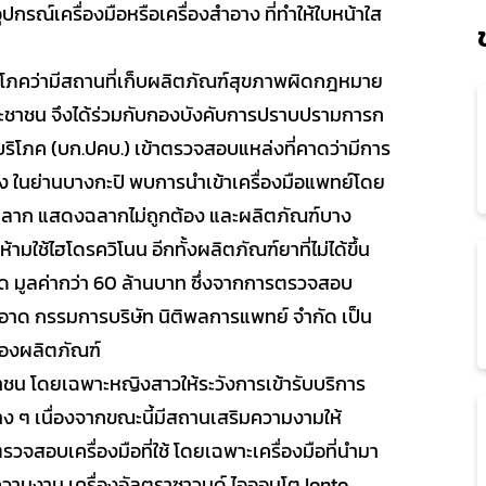
รณ์เครื่องมือหรือเครื่องสำอาง ที่ทำให้ใบหน้าใส
้บริโภคว่ามีสถานที่เก็บผลิตภัณฑ์สุขภาพผิดกฎหมาย
ะชาชน จึงได้ร่วมกับกองบังคับการปราบปรามการก
บริโภค (บก.ปคบ.) เข้าตรวจสอบแหล่งที่คาดว่ามีการ
ง ในย่านบางกะปิ พบการนำเข้าเครื่องมือแพทย์โดย
มีฉลาก แสดงฉลากไม่ถูกต้อง และผลิตภัณฑ์บาง
มใช้ไฮโดรควิโนน อีกทั้งผลิตภัณฑ์ยาที่ไม่ได้ขึ้น
 มูลค่ากว่า 60 ล้านบาท ซึ่งจากการตรวจสอบ
รีสอาด กรรมการบริษัท นิติพลการแพทย์ จำกัด เป็น
ของผลิตภัณฑ์
ชาชน โดยเฉพาะหญิงสาวให้ระวังการเข้ารับบริการ
ง ๆ เนื่องจากขณะนี้มีสถานเสริมความงามให้
วจสอบเครื่องมือที่ใช้ โดยเฉพาะเครื่องมือที่นำมา
ิมความงาม เครื่องอัลตราซาวนด์ ไอออนโต Ionto