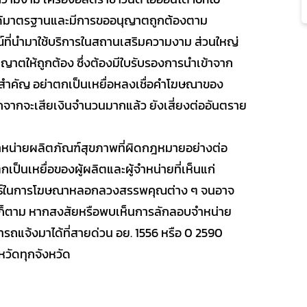
่าได้มาตรฐานและมีการขออนุญาตถูกต้องตาม
ณ์ที่นำมาใช้บริการในสถานเสริมความงาม ส่วนใหญ่
นุญาตให้ถูกต้อง ซึ่งต้องมีใบรับรองการนำเข้าจาก
ที่สำคัญ อย่าตกเป็นเหยื่อหลงเชื่อคำโฆษณาของ
ากจะเสียเงินจำนวนมากแล้ว ยังเสี่ยงต่ออันตราย
บจำหน่ายผลิตภัณฑ์สุขภาพที่ผิดกฎหมายอย่างต่อ
คตกเป็นเหยื่อของผู้ผลิตและผู้จำหน่ายที่เห็นแก่
ุทธ์ในการโฆษณาหลอกลวงสรรพคุณต่าง ๆ จนอาจ
ไรก็ตาม หากสงสัยหรือพบเห็นการลักลอบจำหน่าย
ถแจ้งมาได้ที่สายด่วน อย. 1556 หรือ 0 2590
วัดทุกจังหวัด