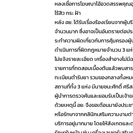
หลงเชื่อการโฆษณาโอ้อวดสรรพคุณอุปก
SOP
ไร้สิว กระ ฝ้า
หลัง อย. ได้รับเรื่องร้องเรียนจากผู
จำนวนมาก ซึ่งอาจเป็นอันตรายต่อปร
ระทำความผิดเกี่ยวกับการคุ้มครองผู้
ดำเนินการที่ผิดกฎหมายจำนวน 3 แห่
ไม่แจ้งรายละเอียด เครื่องสำอางไม่
รายการที่ทดสอบเบื้องต้นแล้วพบสารห้า
ทะเบียนตำรับยา รวมของกลางทั้งหมด
สถานที่ทั้ง 3 แห่ง มีนายชนะศักดิ์ ศ
ผู้นำการตรวจค้นและยอมรับเป็นเจ้า
ด้วยเหตุนี้ อย. จึงขอเตือนมายังประ
หรือรักษาจากคลินิกเสริมความงามต่า
บริการอยู่มากมาย โดยให้สังเกตและตร
รักษาใบหน้า เช่น เครื่องเลเซอร์เสร