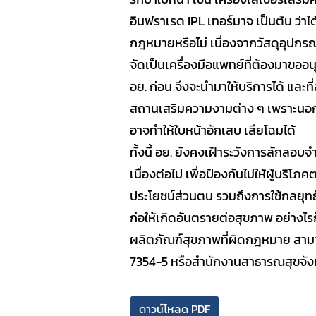
อินฟราเรด IPL เทอร์มาจ เป็นต้น ว
กฎหมายหรือไม่ เนื่องจากวัสดุอุปกร
จัดเป็นเครื่องมือแพทย์ที่ต้องมาขออ
อย. ก่อน จึงจะนำมาให้บริการได้ และ
สถานเสริมความงามต่าง ๆ เพราะนอกจ
อาจทำให้ใบหน้าอักเสบ เสียโฉมได้
ทั้งนี้ อย. ยังคงเฝ้าระวังการลักลอ
เนื่องต่อไป เพื่อป้องกันไม่ให้ผู้บริโภ
ประโยชน์ส่วนตน รวมถึงการใช้กลย
ก่อให้เกิดอันตรายต่อสุขภาพ อย่าง
ผลิตภัณฑ์สุขภาพที่ผิดกฎหมาย สามาร
7354-5 หรือสำนักงานสาธารณสุขจังห
ดาวน์โหลด PDF