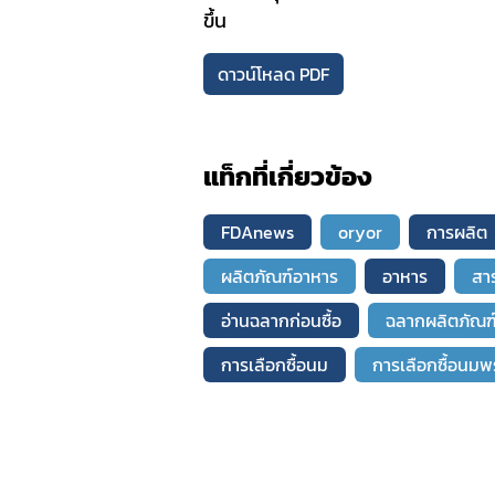
ขึ้น
ดาวน์โหลด PDF
แท็กที่เกี่ยวข้อง
FDAnews
oryor
การผลิต
ผลิตภัณฑ์อาหาร
อาหาร
สาร
อ่านฉลากก่อนซื้อ
ฉลากผลิตภัณฑ
การเลือกซื้อนม
การเลือกซื้อนมพร