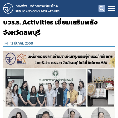
กองพัฒนาศักยภาพผู้บริโภค
PUBLIC AND CONSUMER AFFAIRS
บวร.ร. Activities เยี่ยมเสริมพลัง
จังหวัดลพบุรี
12 มีนาคม 2568