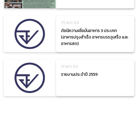
25 พ.ค. 64
ดัชนีความเชื่อมั่นอาหาร 3 ประเภท
(อาหารปรุงสำเร็จ อาหารบรรจุเสร็จ และ
อาหารสด)
31 พ.ค. 64
รายงานประจำปี 2559