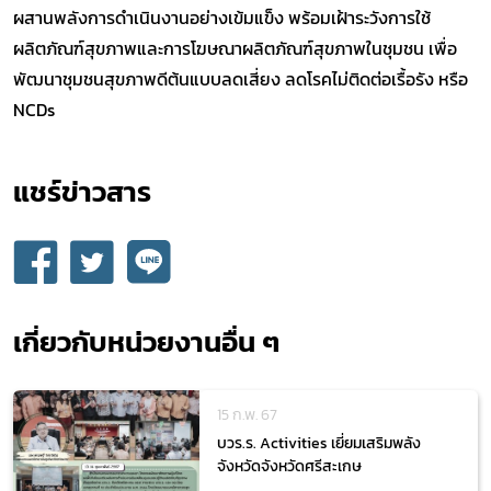
ผสานพลังการดำเนินงานอย่างเข้มแข็ง พร้อมเฝ้าระวังการใช้
ผลิตภัณฑ์สุขภาพและการโฆษณาผลิตภัณฑ์สุขภาพในชุมชน เพื่อ
พัฒนาชุมชนสุขภาพดีต้นแบบลดเสี่ยง ลดโรคไม่ติดต่อเรื้อรัง หรือ
NCDs
แชร์ข่าวสาร​
เกี่ยวกับหน่วยงานอื่น ๆ
15 ก.พ. 67
บวร.ร. Activities เยี่ยมเสริมพลัง
จังหวัดจังหวัดศรีสะเกษ