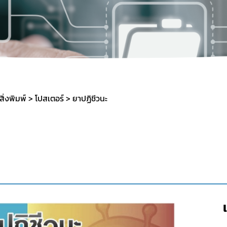
อสิ่งพิมพ์
โปสเตอร์
ยาปฏิชีวนะ