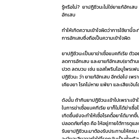
รู้หรือไม่?  ยาปฏิชีวนะไม่ใช่ยาแก้อักเ
อักเสบ
ทำให้เกิดความเข้าใจผิดว่าการใช้ยานี้จะ
การอักเสบซึ่งถือเป็นความเข้าใจผิด
ยาปฏิชีวนะเป็นยาฆ่าเชื้อแบคทีเรีย ตัวอย
ลดการอักเสบ และยาแก้อักเสบ(ยาต้านกา
ปวด ลดบวม เช่น แอสไพรินไอบูโพรเฟน ไม่
ปฏิชีวนะ ว่า ยาแก้อักเสบ อีกต่อไป เพราะ
เคียงยา โรคไม่หาย แพ้ยา และเสียเงินโ
ดังนั้น ถ้ากินยาปฏิชีวนะเข้าไปเพราะเข้าใ
ในการฆ่าเชื้อแบคทีเรีย ยาก็ไม่ได้ฆ่าเช
เกิดขึ้นยังจะทำให้เชื้อโรคดื้อยาได้มากข
ปลอดภัยที่สุด คือ ให้อยู่ภายใต้การดูแ
รับยาปฏิชีวนะมาต้องรับประทานให้ครบ เพร
จะมีผลเสียอาจทำให้โรคกลับเป็นซ้ำหรือ