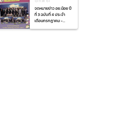
13 ก.พ. 61
จดหมายข่าว อย.น้อย ปี
ที่ 3 ฉบับที่ 4 ประจำ
เดือนกรกฏาคม -
กันยายน 2559