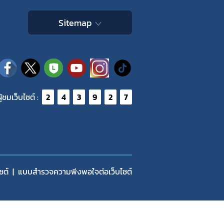
Sitemap
ู้ชมเว็บไซต์ :
2
4
3
9
2
7
ซต์
แบบสำรวจความพีงพอใจต่อเว็บไซต์