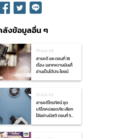
คลังข้อมูลอื่น ๆ
19 เม.ย. 66
สารคดี อย.ตอนที่ 18
เรื่อง ฉลากหวานมันเค็
อ่านเป็นได้ประโยชน์
13 เม.ย. 63
สารคดีโทรทัศน์ ชุด
บริโภคปลอดภัย เลือก
ใช้อย่างมีสติ ตอนที่ 5
ล้างก่อน ปลอดภัยกว่า