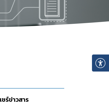
แชร์ข่าวสาร​