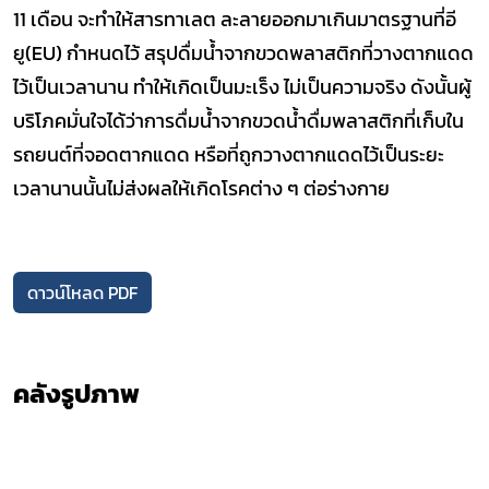
11 เดือน จะทำให้สารทาเลต ละลายออกมาเกินมาตรฐานที่อี
ยู(EU) กำหนดไว้ สรุปดื่มน้ำจากขวดพลาสติกที่วางตากแดด
ไว้เป็นเวลานาน ทำให้เกิดเป็นมะเร็ง ไม่เป็นความจริง ดังนั้นผู้
บริโภคมั่นใจได้ว่าการดื่มน้ำจากขวดน้ำดื่มพลาสติกที่เก็บใน
รถยนต์ที่จอดตากแดด หรือที่ถูกวางตากแดดไว้เป็นระยะ
เวลานานนั้นไม่ส่งผลให้เกิดโรคต่าง ๆ ต่อร่างกาย
ดาวน์โหลด PDF
คลังรูปภาพ