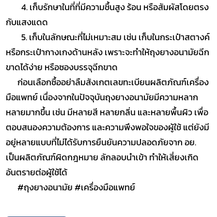
4. เก็บรักษาในที่ที่มีความชื้นสูง ร้อน หรือสัมผัสโดยตรง
กับแสงแดด
5. เก็บในลักษณะที่ไม่เหมาะสม เช่น เก็บในกระเป๋าสตางค์
หรือกระเป๋ากางเกงด้านหลัง เพราะจะทำให้ถุงยางอนามัยฉีก
ขาดได้ง่าย หรือซองบรรจุฉีกขาด
ก่อนเลือกซื้ออย่าลืมสังเกตเลขทะเบียนผลิตภัณฑ์เครื่อง
มือแพทย์ เนื่องจากในปัจจุบันถุงยางอนามัยมีความหลาก
หลายมากขึ้น เช่น มีหลายสี หลายกลิ่น และหลายพื้นผิว เพื่อ
ตอบสนองความต้องการ และความพึงพอใจของผู้ใช้ แต่ยังมี
อยู่หลายแบบที่ไม่ได้รับการยืนยันความปลอดภัยจาก อย.
เป็นผลิตภัณฑ์ผิดกฎหมาย ลักลอบนำเข้า ทำให้เสี่ยงเกิด
อันตรายต่อผู้ใช้ได้
#ถุงยางอนามัย #เครื่องมือแพทย์