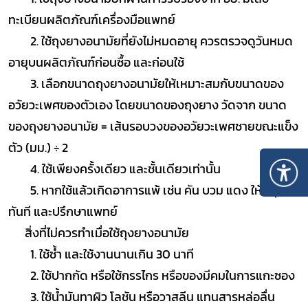
ทะเบียนผลิตภัณฑ์เครื่องมือแพทย์
2. ใช้ถุงยางอนามัยที่ยังไม่หมดอายุ ควรตรวจดูวันหมด
อายุบนผลิตภัณฑ์ก่อนซื้อ และก่อนใช้
3. เลือกขนาดถุงยางอนามัยให้เหมาะสมกับขนาดของ
อวัยวะเพศของตัวเอง โดยขนาดของถุงยาง วัดจาก ขนาด
ของถุงยางอนามัย = เส้นรอบวงของอวัยวะเพศชายขณะแข็ง
ตัว (มม.) ÷ 2
4. ใช้เพียงครั้งเดียว และชั้นเดียวเท่านั้น
5. หากใช้แล้วเกิดอาการแพ้ เช่น คัน บวม แดง ให้หยุดใช้
ทันที และปรึกษาแพทย์
สิ่งที่ไม่ควรทำเมื่อใช้ถุงยางอนามัย
1. ใช้ซ้ำ และใช้งานนานเกิน 30 นาที
2. ใช้ปากกัด หรือใช้กรรไกร หรือของมีคมในการแกะซอง
3. ใช้น้ำมันทาผิว โลชัน หรือวาสลีน แทนสารหล่อลื่น