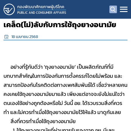
กองพัฒนาศักยภาพผู้บริโภค
PUBLIC AND CONSUMER AFFAIRS
เคล็ด(ไม่)ลับกับการใช้ถุงยางอนามัย
18 เมษายน 2568
อย่างที่รู้กันดีว่า ‘ถุงยางอนามัย’ เป็นผลิตภัณฑ์ที่มี
บทบาทสำคัญในการป้องกันการตั้งครรภ์โดยไม่พร้อม และ
สามารถป้องกันโรคติดต่อทางเพศสัมพันธ์ได้ เชื่อว่าหลายคน
คงเคยใช้ถุงยางอนามัยมาแล้ว เพียงแต่อาจจะยังไม่แน่ใจว่า
ตนเองใช้อย่างถูกต้องหรือไม่ วันนี้ อย. ได้รวบรวมสิ่งที่ควร
ทำ และไม่ควรทำเมื่อใช้ถุงยางอนามัยไว้ให้แล้ว มาดูกันเลย
สิ่งที่ควรทำเมื่อใช้ถุงยางอนามัย
1. ใช้ถุงยางอนามัยที่ผ่านการรับรองจาก อย. มีเลข