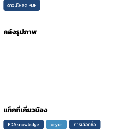
ดาวน์โหลด PDF
คลังรูปภาพ
แท็กที่เกี่ยวข้อง
FDAknowledge
oryor
การเลือกซื้อ