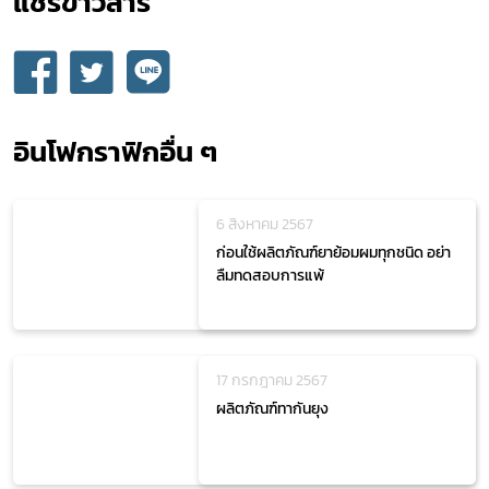
แชร์ข่าวสาร​
อินโฟกราฟิกอื่น ๆ
6 สิงหาคม 2567
ก่อนใช้ผลิตภัณฑ์ยาย้อมผมทุกชนิด อย่า
ลืมทดสอบการแพ้
17 กรกฎาคม 2567
ผลิตภัณฑ์ทากันยุง