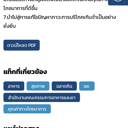
โภชนาการที่ดีขึ้น
7.นำไปสู่การแก้ไขปัญหาภาวะการบริโภคเกินจำเป็นอย่าง
ยั่งยืน
ดาวน์โหลด PDF
แท็กที่เกี่ยวข้อง
อาหาร
สุขภาพ
ฉลาดกิน
อย.
สำนักงานคณะกรรมการอาหารและยา
คุณค่าทางโภชนาการ