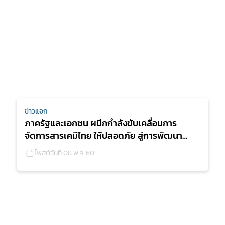
ข่าวแจก
ภาครัฐและเอกชน ผนึกกำลังขับเคลื่อนการ
จัดการสารเคมีไทย ให้ปลอดภัย สู่การพัฒนาที่
ยั่งยืน
โพสต์วันที่ 08 พ.ค. 60