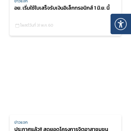
ข่าวแจก
อย. เริ่มใช้ใบเสร็จรับเงินอิเล็กทรอนิกส์ 1 มิ.ย. นี้
โพสต์วันที่ 31 พ.ค. 60
ข่าวแจก
ประกาศแล้ว!! สุดยอดโครงการจิตอาสาชุมชน