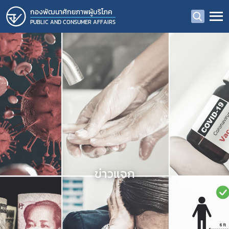
กองพัฒนาศักยภาพผู้บริโภค
PUBLIC AND CONSUMER AFFAIRS
ข่าวแจก