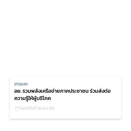
ข่าวแจก
อย. รวมพลังเครือข่ายภาคประชาชน ร่วมส่งต่อ
ความรู้ให้ผู้บริโภค
โพสต์วันที่ 26 พ.ค. 60