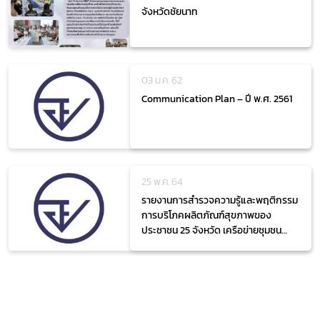
จังหวัดชัยนาท
03 ม.ค. 62
Communication Plan – ปี พ.ศ. 2561
25 พ.ค. 64
รายงานการสำรวจความรู้และพฤติกรรม
การบริโภคผลิตภัณฑ์สุขภาพของ
ประชาชน 25 จังหวัด เครือข่ายชุมชน
ร่วมใจ ป้องกันภัยผลิตภัณฑ์สุขภาพ
ปีงบประมาณ พ.ศ. 2562 ฉบับสมบูรณ์