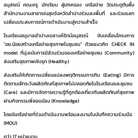
อนุสรณ์ คณะครู นักเรียน ผู้ปกครอง เครือข่าย วัดประตูต้นผึ้ง
สำนักงานงานสาธารณสุขจังหวัดลำปางร่วมลงพื้นที่ และร่วมแลก
เปลี่ยนประสบการณ์การดำเนินงานสู่ความสำเร็จ
โรงเรียนอนุบาลลำปางเขลางค์รัตน์อนุสรณ์ ขับเคลื่อนโครงการ
"อย.น้อยสร้างเครือข่ายสุขภาพในชุมชน" ด้วยแนวคิด CHECK IN
model ที่มุ่งเน้นการมีส่วนร่วมของเครือข่ายชุมชน (Community)
ส่งเสริมสุขภาพเชิงรุก (Healthy)
ส่งเสริมให้เกิดการเปลี่ยนแปลงพฤติกรรมการกิน (Eating) มีการ
ติดตามเฝ้าระวังผลิตภัณฑ์สุขภาพไม่ปลอดภัยในโรงเรียนและชุมชน
(Care) และมีการจัดการความรู้ที่ถูกต้องเกี่ยวกับผลิตภัณฑ์สุขภาพ
ผ่านกิจกรรมพี่สอนน้อง (Knowledge)
โดยมีเครือข่ายที่ร่วมดำเนินงานพร้อมลงนามในบันทึกความร่วมมือ
(MOU)
กว่า 17 หน่วยงาน