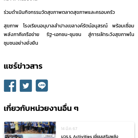
ร่วมดำเนินกิจกรรมวัดสุขภาพตลาดสุขภาพและครอบครัว
สุขภาพ โรงเรียนอนุบาลลำปางเขลางค์รัตน์อนุสรณ์ พร้อมเชื่อม
พลังภาคีเครือข่าย รัฐ-เอกชน-ชุมชน สู่การเฝ้าระวังสุขภาพใน
ชุมชนอย่างยั่งยืน
แชร์ข่าวสาร​
เกี่ยวกับหน่วยงานอื่น ๆ
14 มี.ค. 67
บวร.ร. Activities เยี่ยมเสริมพลัง