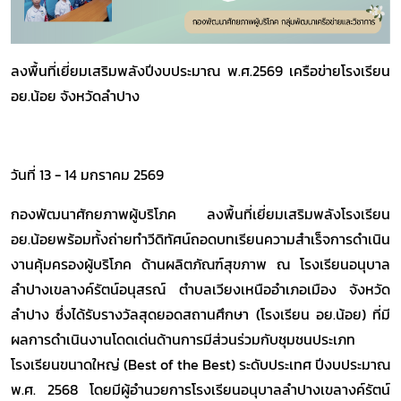
ลงพื้นที่เยี่ยมเสริมพลังปีงบประมาณ พ.ศ.2569 เครือข่ายโรงเรียน
อย.น้อย จังหวัดลำปาง
วันที่ 13 - 14 มกราคม 2569
กองพัฒนาศักยภาพผู้บริโภค ลงพื้นที่เยี่ยมเสริมพลังโรงเรียน
อย.น้อยพร้อมทั้งถ่ายทำวีดิทัศน์ถอดบทเรียนความสำเร็จการดำเนิน
งานคุ้มครองผู้บริโภค ด้านผลิตภัณฑ์สุขภาพ ณ โรงเรียนอนุบาล
ลำปางเขลางค์รัตน์อนุสรณ์ ตำบลเวียงเหนืออำเภอเมือง จังหวัด
ลำปาง ซึ่งได้รับรางวัลสุดยอดสถานศึกษา (โรงเรียน อย.น้อย) ที่มี
ผลการดำเนินงานโดดเด่นด้านการมีส่วนร่วมกับชุมชนประเภท
โรงเรียนขนาดใหญ่ (Best of the Best) ระดับประเทศ ปีงบประมาณ
พ.ศ. 2568 โดยมีผู้อำนวยการโรงเรียนอนุบาลลำปางเขลางค์รัตน์