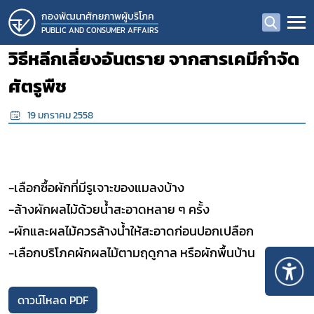
กองพัฒนาศักยภาพผู้บริโภค
PUBLIC AND CONSUMER AFFAIRS
วิธีหลีกเลี่ยงอันตราย จากสารเคมีกำจัด
ศัตรูพืช
19 มกราคม 2558
-เลือกซื้อผักที่มีรูเจาะของแมลงบ้าง
-ล้างผักผลไม้ด้วยน้ำสะอาดหลาย ๆ ครั้ง
-ผักและผลไม้ควรล้างน้ำให้สะอาดก่อนปอกเปลือก
-เลือกบริโภคผักผลไม้ตามฤดูกาล หรือผักพื้นบ้าน
ดาวน์โหลด PDF