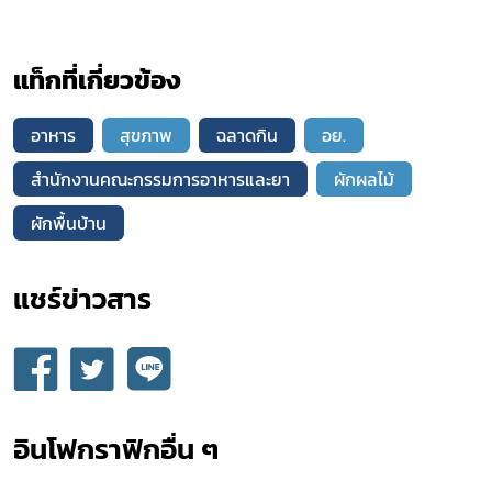
แท็กที่เกี่ยวข้อง
อาหาร
สุขภาพ
ฉลาดกิน
อย.
สำนักงานคณะกรรมการอาหารและยา
ผักผลไม้
ผักพื้นบ้าน
แชร์ข่าวสาร​
อินโฟกราฟิกอื่น ๆ