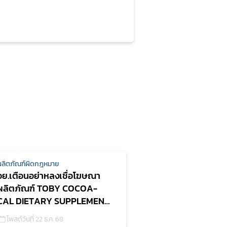
ผลิตภัณฑ์ผิดกฎหมาย
อย.เตือนอย่าหลงเชื่อโฆษณา
ผลิตภัณฑ์ TOBY COCOA-
CAL DIETARY SUPPLEMENT
PRODUCT
โพสต์วันที่ 22 ธ.ค. 68