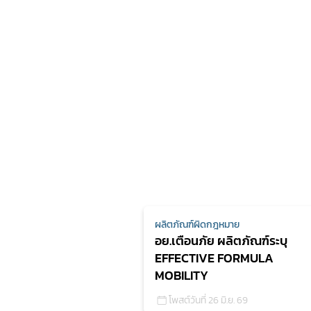
ผลิตภัณฑ์ผิดกฎหมาย
อย.เตือนภัย ผลิตภัณฑ์ระบุ
EFFECTIVE FORMULA
MOBILITY
โพสต์วันที่ 26 มิ.ย. 69