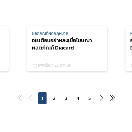
ผลิตภัณฑ์ผิดกฎหมาย
อย.เตือนอย่าหลงเชื่อโฆษณา
ผลิตภัณฑ์ Diacard
โพสต์วันที่ 22 ต.ค. 68
1
2
3
4
5