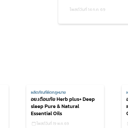
โพสต์วันที่ 14 ก.ค. 69
ผลิตภัณฑ์ผิดกฎหมาย
อย.เตือนภัย Herb plus+ Deep
sleep Pure & Natural
Essential Oils
โพสต์วันที่ 19 พ.ค. 69