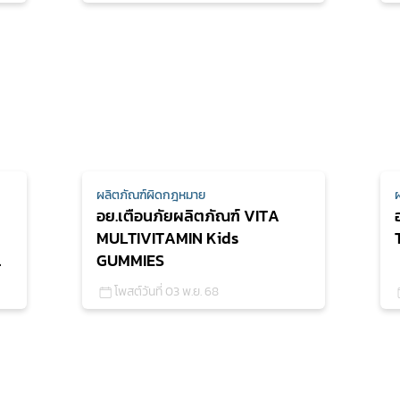
ผลิตภัณฑ์ผิดกฎหมาย
อย.เตือนภัยผลิตภัณฑ์ VITA
MULTIVITAMIN Kids
GUMMIES
โพสต์วันที่ 03 พ.ย. 68