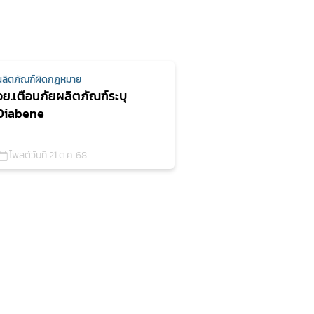
ผลิตภัณฑ์ผิดกฎหมาย
อย.เตือนภัยผลิตภัณฑ์ระบุ
Diabene
โพสต์วันที่ 21 ต.ค. 68