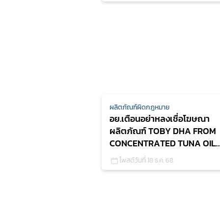
ผลิตภัณฑ์ผิดกฎหมาย
อย.เตือนอย่าหลงเชื่อโฆษณา
ผลิตภัณฑ์ TOBY DHA FROM
CONCENTRATED TUNA OIL
DIETARY SUPPLEMENT
โพสต์วันที่ 18 ธ.ค. 68
PRODUCT