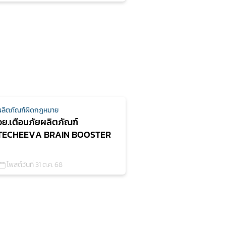
ผลิตภัณฑ์ผิดกฎหมาย
อย.เตือนภัยผลิตภัณฑ์
TECHEEVA BRAIN BOOSTER
โพสต์วันที่ 31 ต.ค. 68