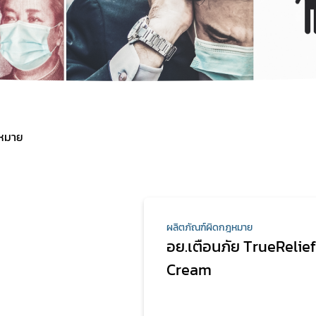
ฎหมาย
ผลิตภัณฑ์ผิดกฎหมาย
อย.เตือนภัย TrueRelief
Cream