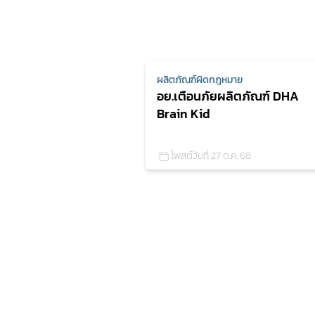
ผลิตภัณฑ์ผิดกฎหมาย
อย.เตือนภัยผลิตภัณฑ์ DHA
Brain Kid
โพสต์วันที่ 27 ต.ค. 68