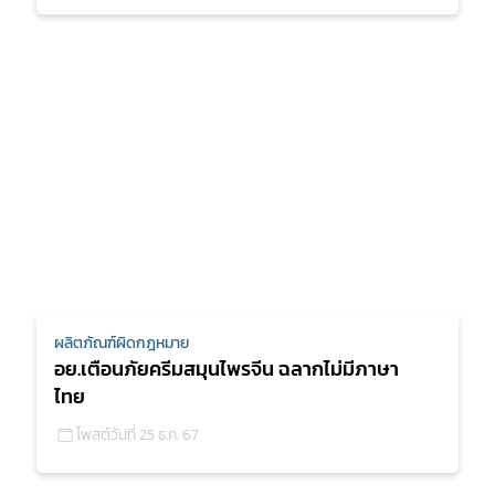
ผลิตภัณฑ์ผิดกฎหมาย
อย.เตือนภัยครีมสมุนไพรจีน ฉลากไม่มีภาษา
ไทย
โพสต์วันที่ 25 ธ.ค. 67