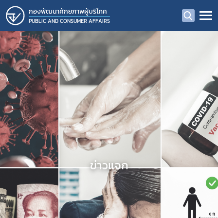
กองพัฒนาศักยภาพผู้บริโภค
PUBLIC AND CONSUMER AFFAIRS
ข่าวแจก