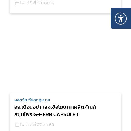
โพสต์วันที่ 08 ม.ค. 68
ผลิตภัณฑ์ผิดกฎหมาย
อย.เตือนอย่าหลงเชื่อโฆษณาผลิตภัณฑ์
สมุนไพร G-HERB CAPSULE 1
โพสต์วันที่ 07 ม.ค. 68