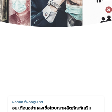
ผลิตภัณฑ์ผิดกฎหมาย
อย.เตือนอย่าหลงเชื่อโฆษณาผลิตภัณฑ์เสริม