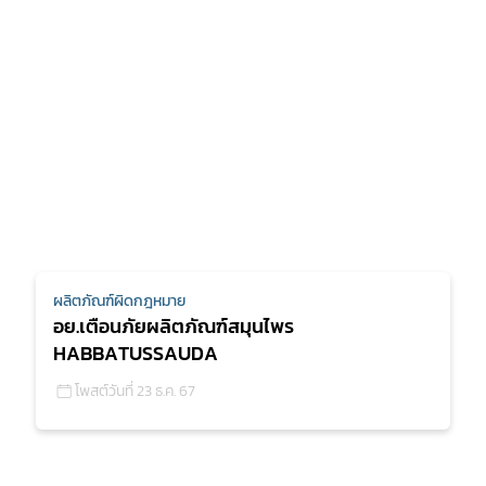
ผลิตภัณฑ์ผิดกฎหมาย
อย.เตือนภัยผลิตภัณฑ์สมุนไพร
HABBATUSSAUDA
โพสต์วันที่ 23 ธ.ค. 67