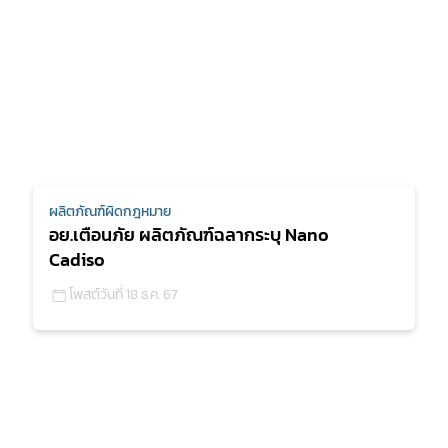
ผลิตภัณฑ์ผิดกฎหมาย
อย.เตือนภัย ผลิตภัณฑ์ฉลากระบุ Nano
Cadiso
โพสต์วันที่ 18 ธ.ค. 67