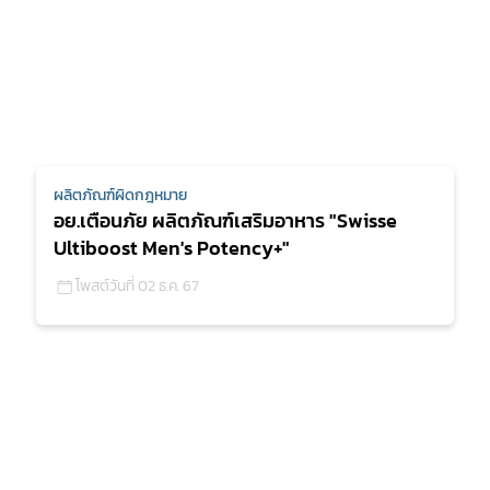
ผลิตภัณฑ์ผิดกฎหมาย
อย.เตือนภัย ผลิตภัณฑ์เสริมอาหาร "Swisse
Ultiboost Men's Potency+"
โพสต์วันที่ 02 ธ.ค. 67