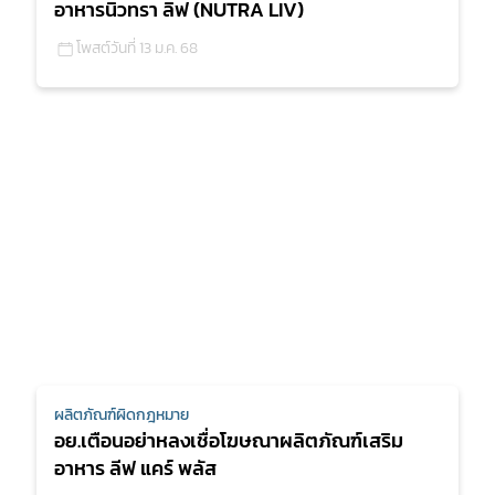
อาหารนิวทรา ลิฟ (NUTRA LIV)
โพสต์วันที่ 13 ม.ค. 68
ผลิตภัณฑ์ผิดกฎหมาย
อย.เตือนอย่าหลงเชื่อโฆษณาผลิตภัณฑ์เสริม
อาหาร ลีฟ แคร์ พลัส