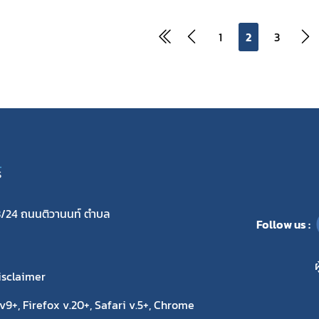
1
2
3
S
/24 ถนนติวานนท์ ตำบล
Follow us :
ผ
isclaimer
9+, Firefox v.20+, Safari v.5+, Chrome