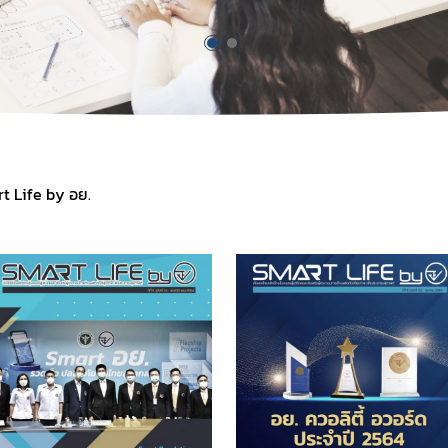
t Life by อย.