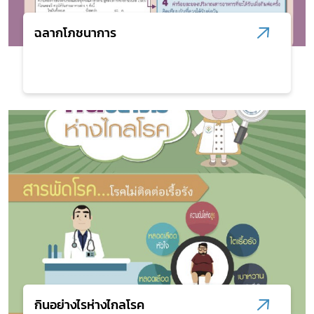
ฉลากโภชนาการ
กินอย่างไรห่างไกลโรค