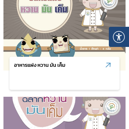
อาหารแฝง หวาน มัน เค็ม