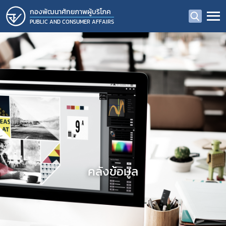
กองพัฒนาศักยภาพผู้บริโภค
PUBLIC AND CONSUMER AFFAIRS
คลังข้อมูล