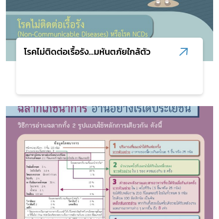
โรคไม่ติดต่อเรื้อรัง…มหันตภัยใกล้ตัว