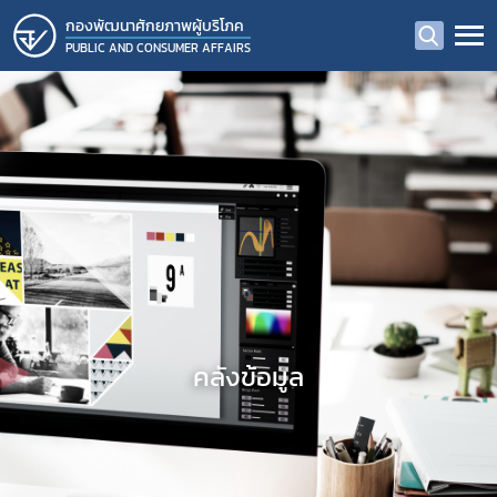
กองพัฒนาศักยภาพผู้บริโภค
PUBLIC AND CONSUMER AFFAIRS
คลังข้อมูล