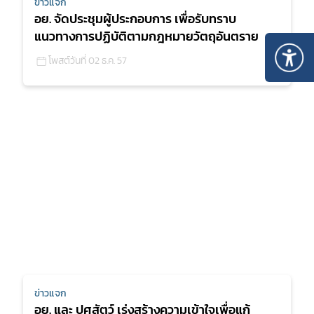
ข่าวแจก
อย. จัดประชุมผู้ประกอบการ เพื่อรับทราบ
แนวทางการปฏิบัติตามกฎหมายวัตถุอันตราย
โพสต์วันที่ 02 ธ.ค. 57
ข่าวแจก
อย. และ ปศุสัตว์ เร่งสร้างความเข้าใจเพื่อแก้