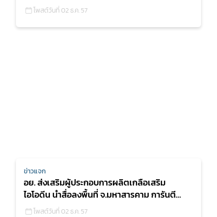
สร้างความเข้มแข็ง
โพสต์วันที่ 02 ธ.ค. 57
ข่าวแจก
อย. ส่งเสริมผู้ประกอบการผลิตเกลือเสริม
ไอโอดีน นำสื่อลงพื้นที่ จ.มหาสารคาม การันตี
เกลือบริโภคที่ผลิตจ
โพสต์วันที่ 02 ธ.ค. 57