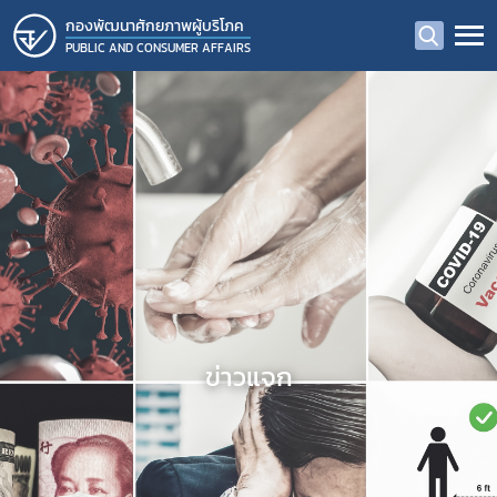
กองพัฒนาศักยภาพผู้บริโภค
PUBLIC AND CONSUMER AFFAIRS
ข่าวแจก