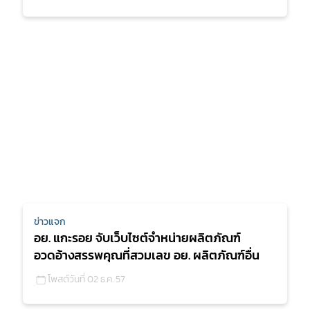
ข่าวแจก
อย. แกะรอย จับเว็บไซต์จำหน่ายผลิตภัณฑ์
อวดอ้างสรรพคุณที่สวมเลข อย. ผลิตภัณฑ์อื่น
โพสต์วันที่ 02 ธ.ค. 57