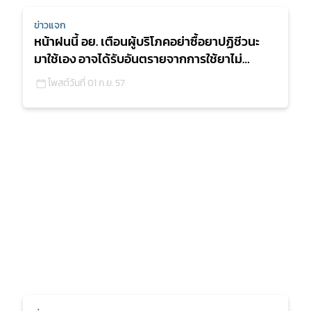
ข่าวแจก
หน้าฝนนี้ อย. เตือนผู้บริโภคอย่าซื้อยาปฏิชีวนะ
มาใช้เอง อาจได้รับอันตรายจากการใช้ยาไม่
เหมาะสม และเสี่
โพสต์วันที่ 01 ก.ย. 57