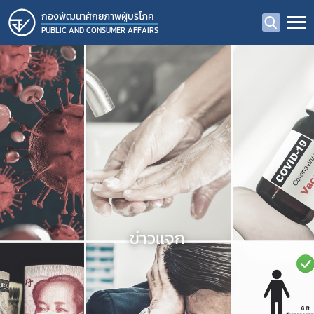
กองพัฒนาศักยภาพผู้บริโภค
PUBLIC AND CONSUMER AFFAIRS
ข่าวแจก