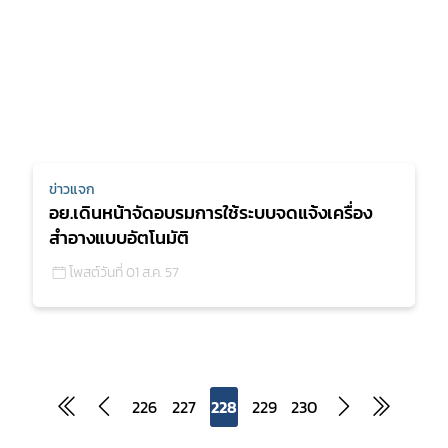
ข่าวแจก
อย.เดินหน้าจัดอบรมการใช้ระบบจดแจ้งเครื่อง
สำอางแบบอัตโนมัติ
โพสต์วันที่ 01 ส.ค. 57
226
227
228
229
230