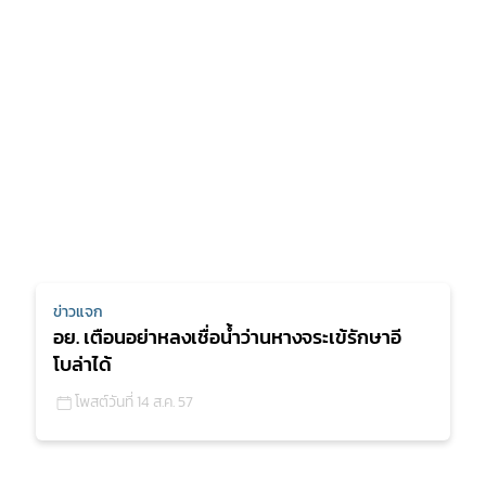
ข่าวแจก
อย. เตือนอย่าหลงเชื่อน้ำว่านหางจระเข้รักษาอี
โบล่าได้
โพสต์วันที่ 14 ส.ค. 57